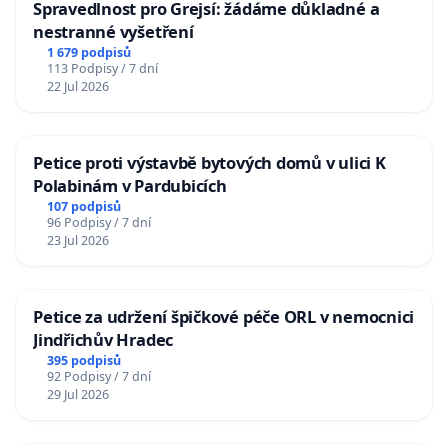
Spravedlnost pro Grejsí: žádáme důkladné a
nestranné vyšetření
1 679 podpisů
113 Podpisy / 7 dní
22 Jul 2026
Petice proti výstavbě bytových domů v ulici K
Polabinám v Pardubicích
107 podpisů
96 Podpisy / 7 dní
23 Jul 2026
Petice za udržení špičkové péče ORL v nemocnici
Jindřichův Hradec
395 podpisů
92 Podpisy / 7 dní
29 Jul 2026