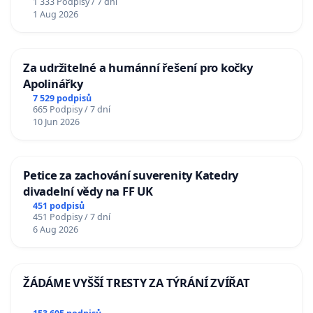
1 333 Podpisy / 7 dní
1 Aug 2026
Za udržitelné a humánní řešení pro kočky
Apolinářky
7 529 podpisů
665 Podpisy / 7 dní
10 Jun 2026
Petice za zachování suverenity Katedry
divadelní vědy na FF UK
451 podpisů
451 Podpisy / 7 dní
6 Aug 2026
ŽÁDÁME VYŠŠÍ TRESTY ZA TÝRÁNÍ ZVÍŘAT