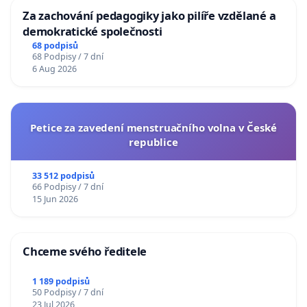
Za zachování pedagogiky jako pilíře vzdělané a
demokratické společnosti
68 podpisů
68 Podpisy / 7 dní
6 Aug 2026
Petice za zavedení menstruačního volna v České
republice
33 512 podpisů
66 Podpisy / 7 dní
15 Jun 2026
Chceme svého ředitele
1 189 podpisů
50 Podpisy / 7 dní
23 Jul 2026