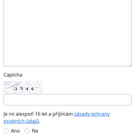
Captcha
Je mi alespoň 16 let a přijímám
zásady ochrany
osobních údajů
.
Ano
Ne