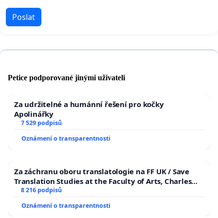
Poslat
Petice podporované jinými uživateli
Za udržitelné a humánní řešení pro kočky
Apolinářky
7 529 podpisů
Oznámení o transparentnosti
Za záchranu oboru translatologie na FF UK / Save
Translation Studies at the Faculty of Arts, Charles
University
8 216 podpisů
Oznámení o transparentnosti