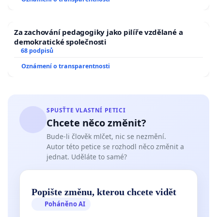
Za zachování pedagogiky jako pilíře vzdělané a
demokratické společnosti
68 podpisů
Oznámení o transparentnosti
SPUSŤTE VLASTNÍ PETICI
Chcete něco změnit?
Bude-li člověk mlčet, nic se nezmění.
Autor této petice se rozhodl něco změnit a
jednat. Uděláte to samé?
Popište změnu, kterou chcete vidět
Poháněno AI