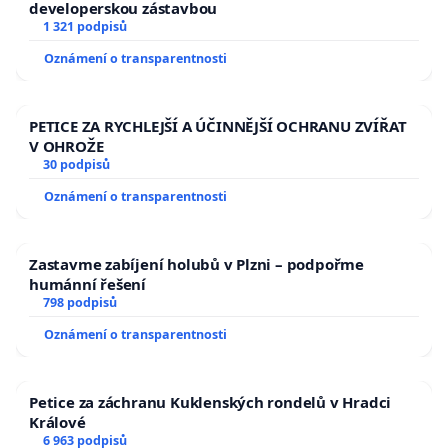
developerskou zástavbou
1 321 podpisů
Oznámení o transparentnosti
PETICE ZA RYCHLEJŠÍ A ÚČINNĚJŠÍ OCHRANU ZVÍŘAT
V OHROŽE
30 podpisů
Oznámení o transparentnosti
Zastavme zabíjení holubů v Plzni – podpořme
humánní řešení
798 podpisů
Oznámení o transparentnosti
Petice za záchranu Kuklenských rondelů v Hradci
Králové
6 963 podpisů