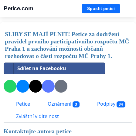
Petice.com
Spustit petici
SLIBY SE MAJÍ PLNIT! Petice za dodržení
pravidel prvního participativního rozpočtu MČ
Praha 1 a zachování možnosti občanů
rozhodovat o části rozpočtu MČ Prahy 1.
Sdílet na Facebooku
Petice
Oznámení
Podpisy
3
34
Zvláštní viditelnost
Kontaktujte autora petice