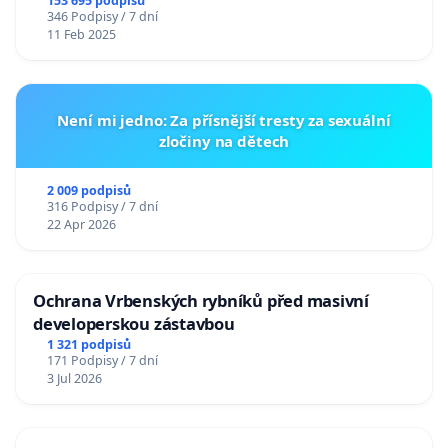
153 695 podpisů
346 Podpisy / 7 dní
11 Feb 2025
Není mi jedno: Za přísnější tresty za sexuální
zločiny na dětech
2 009 podpisů
316 Podpisy / 7 dní
22 Apr 2026
Ochrana Vrbenských rybníků před masivní
developerskou zástavbou
1 321 podpisů
171 Podpisy / 7 dní
3 Jul 2026