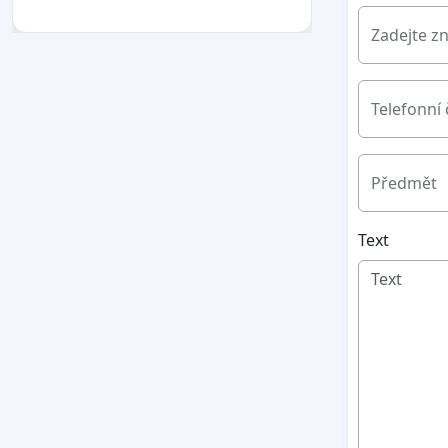
Zadejte z
Telefonní 
Předmět
Text