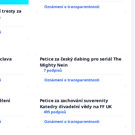
Oznámení o transparentnosti
 tresty za
h
i
áclava
Petice za český dabing pro seriál The
Mighty Nein
7 podpisů
i
Oznámení o transparentnosti
ělení
Petice za zachování suverenity
Katedry divadelní vědy na FF UK
495 podpisů
i
Oznámení o transparentnosti