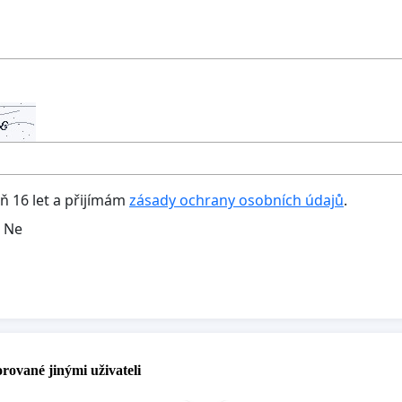
oň 16 let a přijímám
zásady ochrany osobních údajů
.
Ne
rované jinými uživateli