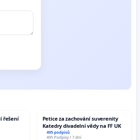
í řešení
Petice za zachování suverenity
Katedry divadelní vědy na FF UK
495 podpisů
495 Podpisy / 7 dní