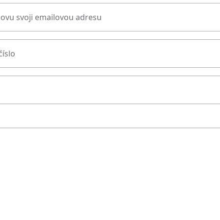
novu svoji emailovou adresu
číslo