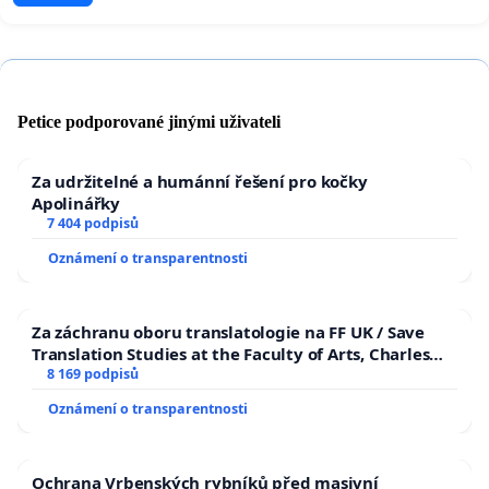
Petice podporované jinými uživateli
Za udržitelné a humánní řešení pro kočky
Apolinářky
7 404 podpisů
Oznámení o transparentnosti
Za záchranu oboru translatologie na FF UK / Save
Translation Studies at the Faculty of Arts, Charles
University
8 169 podpisů
Oznámení o transparentnosti
Ochrana Vrbenských rybníků před masivní