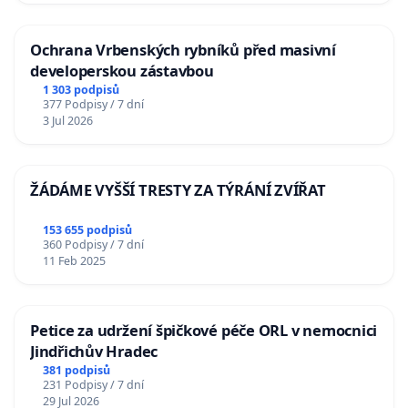
Ochrana Vrbenských rybníků před masivní
developerskou zástavbou
1 303 podpisů
377 Podpisy / 7 dní
3 Jul 2026
ŽÁDÁME VYŠŠÍ TRESTY ZA TÝRÁNÍ ZVÍŘAT
153 655 podpisů
360 Podpisy / 7 dní
11 Feb 2025
Petice za udržení špičkové péče ORL v nemocnici
Jindřichův Hradec
381 podpisů
231 Podpisy / 7 dní
29 Jul 2026