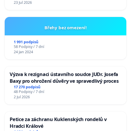
23 Jul 2026
Břehy bez omezení!
1 991 podpisů
58 Podpisy / 7 dní
24 Jan 2024
Výzva k rezignaci ústavního soudce JUDr. Josefa
Baxy pro ohrožení důvěry ve spravedlivý proces
17 270 podpisů
48 Podpisy / 7 dní
2 Jul 2026
Petice za záchranu Kuklenských rondelů v
Hradci Králové