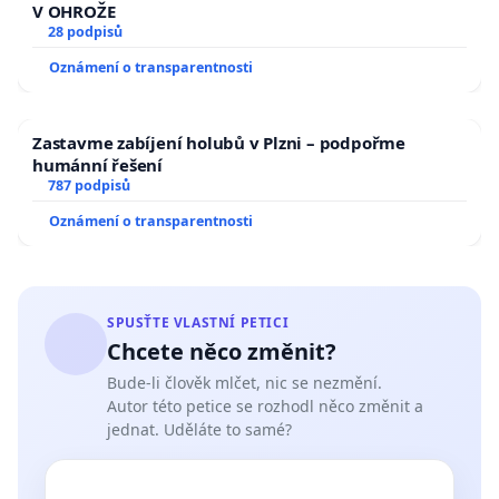
V OHROŽE
28 podpisů
Oznámení o transparentnosti
Zastavme zabíjení holubů v Plzni – podpořme
humánní řešení
787 podpisů
Oznámení o transparentnosti
SPUSŤTE VLASTNÍ PETICI
Chcete něco změnit?
Bude-li člověk mlčet, nic se nezmění.
Autor této petice se rozhodl něco změnit a
jednat. Uděláte to samé?