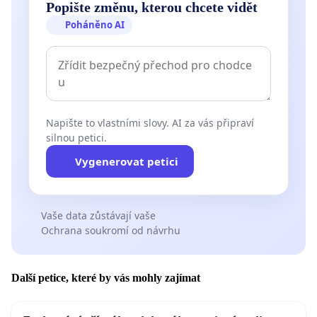
Popište změnu, kterou chcete vidět
Poháněno AI
Napište to vlastními slovy. AI za vás připraví
silnou petici.
Vygenerovat petici
Vaše data zůstávají vaše
Ochrana soukromí od návrhu
Další petice, které by vás mohly zajímat