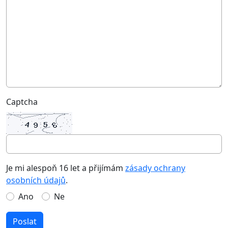
Captcha
Je mi alespoň 16 let a přijímám
zásady ochrany
osobních údajů
.
Ano
Ne
Poslat