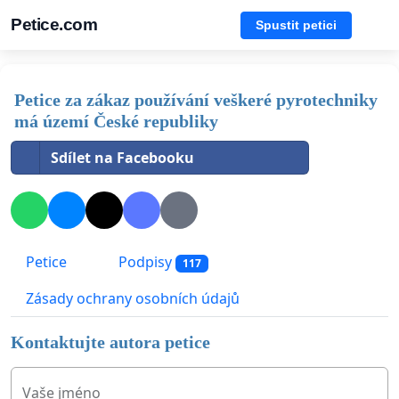
Petice.com
Spustit petici
Petice za zákaz používání veškeré pyrotechniky
má území České republiky
Sdílet na Facebooku
Petice
Podpisy
117
Zásady ochrany osobních údajů
Kontaktujte autora petice
Vaše jméno