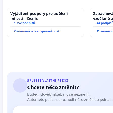
Vyjádření podpory pro udělení
Za zachová
milosti – Denis
vzdělané a
1 752 podpisů
44 podpis
Oznámení o transparentnosti
Oznámení 
SPUSŤTE VLASTNÍ PETICI
Chcete něco změnit?
Bude-li člověk mlčet, nic se nezmění.
Autor této petice se rozhodl něco změnit a jednat.