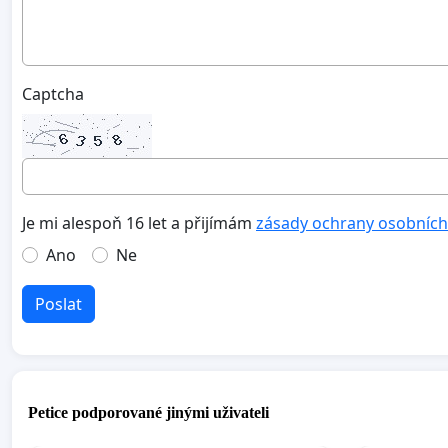
Captcha
Je mi alespoň 16 let a přijímám
zásady ochrany osobních
Ano
Ne
Poslat
Petice podporované jinými uživateli