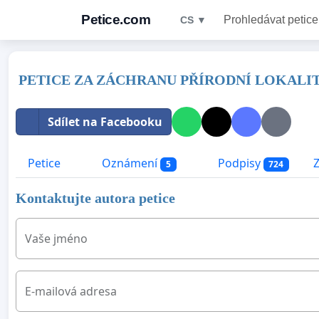
Petice.com
Prohledávat petice
CS ▼
PETICE ZA ZÁCHRANU PŘÍRODNÍ LOKALIT
Sdílet na Facebooku
Petice
Oznámení
Podpisy
5
724
Kontaktujte autora petice
Vaše jméno
E-mailová adresa