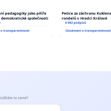
ní pedagogiky jako pilíře
Petice za záchranu Kuklen
 demokratické společnosti
rondelů v Hradci Králové
ů
6 962 podpisů
o transparentnosti
Oznámení o transparentnosti
 Uděláte to samé?