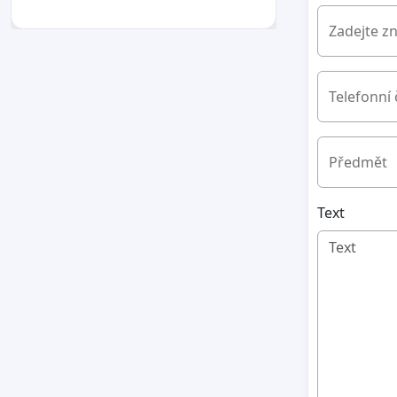
Zadejte z
Telefonní 
Předmět
Text