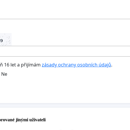
oň 16 let a přijímám
zásady ochrany osobních údajů
.
Ne
rované jinými uživateli