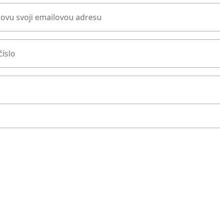
novu svoji emailovou adresu
číslo