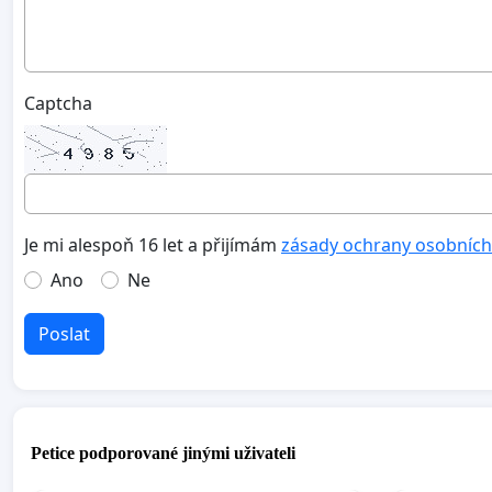
Captcha
Je mi alespoň 16 let a přijímám
zásady ochrany osobních
Ano
Ne
Poslat
Petice podporované jinými uživateli