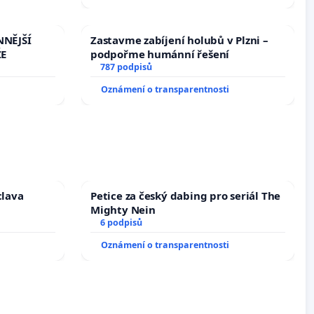
NNĚJŠÍ
Zastavme zabíjení holubů v Plzni –
ŽE
podpořme humánní řešení
787 podpisů
Oznámení o transparentnosti
clava
Petice za český dabing pro seriál The
Mighty Nein
6 podpisů
Oznámení o transparentnosti