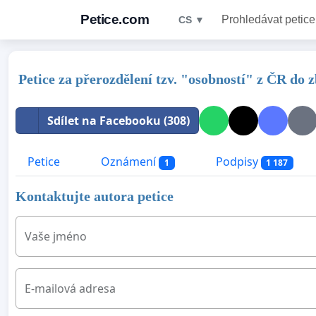
Petice.com
Prohledávat petice
CS ▼
Petice za přerozdělení tzv. "osobností" z ČR do 
Sdílet na Facebooku (308)
Petice
Oznámení
Podpisy
1
1 187
Kontaktujte autora petice
Vaše jméno
E-mailová adresa