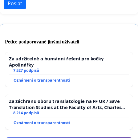
Poslat
Petice podporované jinými uživateli
Za udržitelné a humánní řešení pro kočky
Apolinářky
7 527 podpisů
Oznámení o transparentnosti
Za záchranu oboru translatologie na FF UK / Save
Translation Studies at the Faculty of Arts, Charles
University
8 214 podpisů
Oznámení o transparentnosti