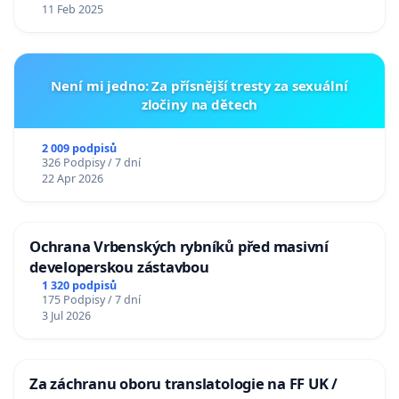
11 Feb 2025
Není mi jedno: Za přísnější tresty za sexuální
zločiny na dětech
2 009 podpisů
326 Podpisy / 7 dní
22 Apr 2026
Ochrana Vrbenských rybníků před masivní
developerskou zástavbou
1 320 podpisů
175 Podpisy / 7 dní
3 Jul 2026
Za záchranu oboru translatologie na FF UK /