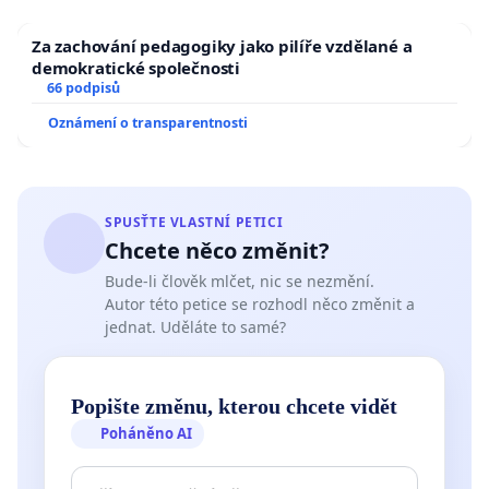
Za zachování pedagogiky jako pilíře vzdělané a
demokratické společnosti
66 podpisů
Oznámení o transparentnosti
SPUSŤTE VLASTNÍ PETICI
Chcete něco změnit?
Bude-li člověk mlčet, nic se nezmění.
Autor této petice se rozhodl něco změnit a
jednat. Uděláte to samé?
Popište změnu, kterou chcete vidět
Poháněno AI