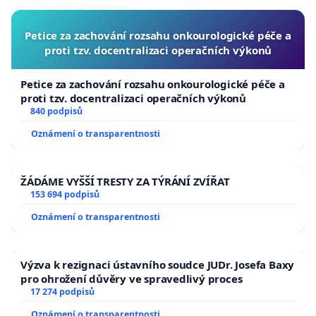
Petice za zachování rozsahu onkourologické péče a
proti tzv. docentralizaci operačních výkonů
Petice za zachování rozsahu onkourologické péče a
proti tzv. docentralizaci operačních výkonů
840 podpisů
Oznámení o transparentnosti
ŽÁDÁME VYŠŠÍ TRESTY ZA TÝRÁNÍ ZVÍŘAT
153 694 podpisů
Oznámení o transparentnosti
Výzva k rezignaci ústavního soudce JUDr. Josefa Baxy
pro ohrožení důvěry ve spravedlivý proces
17 274 podpisů
Oznámení o transparentnosti