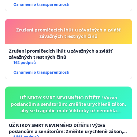
Oznámení o transparentnosti
Zrušení promlčecích lhůt u závažných a zvlášť
závažných trestných činů
Zrušení promlčecích lhůt u závažných a zvlášť
závažných trestných činů
162 podpisů
Oznámení o transparentnosti
UŽ NIKDY SMRT NEVINNÉHO DÍTĚTE ! Výzva
poslancům a senátorům: Změňte urychleně zákon,
aby se tragédie malé Viktorky už nemohla
opakovat!
UŽ NIKDY SMRT NEVINNÉHO DÍTĚTE ! Výzva
poslancům a senátorům: Změňte urychleně zákon,
4 565 podpisů