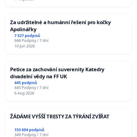
Za udržitelné a humánní řešení pro kočky
Apolinářky
7 527 podpisů
668 Podpisy / 7 dní
10 Jun 2026
Petice za zachování suverenity Katedry
divadelní vědy na FF UK
445 podpisů
445 Podpisy / 7 dní
6 Aug 2026
ŽÁDÁME VYŠŠÍ TRESTY ZA TÝRÁNÍ ZVÍŘAT
153 694 podpisů
349 Podpisy / 7 dní