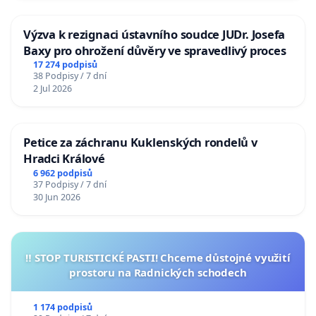
Výzva k rezignaci ústavního soudce JUDr. Josefa
Baxy pro ohrožení důvěry ve spravedlivý proces
17 274 podpisů
38 Podpisy / 7 dní
2 Jul 2026
Petice za záchranu Kuklenských rondelů v
Hradci Králové
6 962 podpisů
37 Podpisy / 7 dní
30 Jun 2026
‼️ STOP TURISTICKÉ PASTI! Chceme důstojné využití
prostoru na Radnických schodech
1 174 podpisů