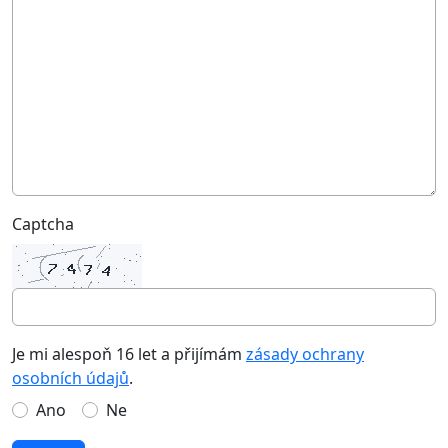
Captcha
Je mi alespoň 16 let a přijímám
zásady ochrany
osobních údajů
.
Ano
Ne