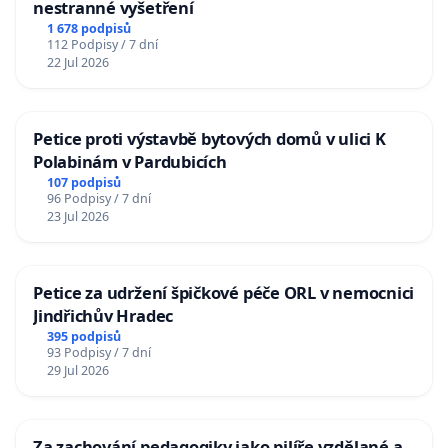
nestranné vyšetření
1 678 podpisů
112 Podpisy / 7 dní
22 Jul 2026
Petice proti výstavbě bytových domů v ulici K
Polabinám v Pardubicích
107 podpisů
96 Podpisy / 7 dní
23 Jul 2026
Petice za udržení špičkové péče ORL v nemocnici
Jindřichův Hradec
395 podpisů
93 Podpisy / 7 dní
29 Jul 2026
Za zachování pedagogiky jako pilíře vzdělané a