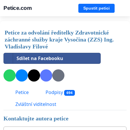
Petice.com
Spustit petici
Petice za odvolání ředitelky Zdravotnické
záchranné služby kraje Vysočina (ZZS) Ing.
Vladislavy Filové
Sdílet na Facebooku
Petice
Podpisy
694
Zvláštní viditelnost
Kontaktujte autora petice