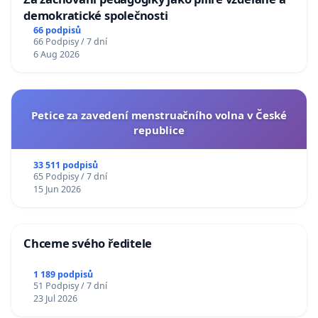
demokratické společnosti
66 podpisů
66 Podpisy / 7 dní
6 Aug 2026
Petice za zavedení menstruačního volna v České
republice
33 511 podpisů
65 Podpisy / 7 dní
15 Jun 2026
Chceme svého ředitele
1 189 podpisů
51 Podpisy / 7 dní
23 Jul 2026