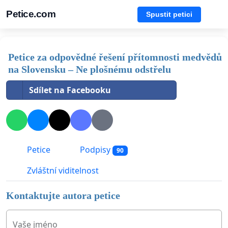
Petice.com
Spustit petici
Petice za odpovědné řešení přítomnosti medvědů
na Slovensku – Ne plošnému odstřelu
Sdílet na Facebooku
Petice
Podpisy
90
Zvláštní viditelnost
Kontaktujte autora petice
Vaše jméno