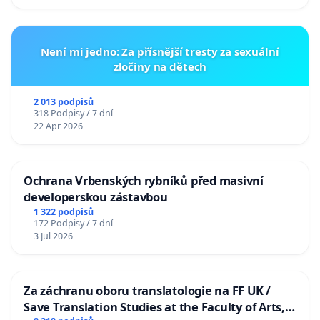
Není mi jedno: Za přísnější tresty za sexuální
zločiny na dětech
2 013 podpisů
318 Podpisy / 7 dní
22 Apr 2026
Ochrana Vrbenských rybníků před masivní
developerskou zástavbou
1 322 podpisů
172 Podpisy / 7 dní
3 Jul 2026
Za záchranu oboru translatologie na FF UK /
Save Translation Studies at the Faculty of Arts,