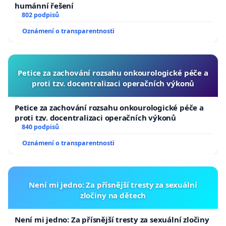
humánní řešení
802 podpisů
Oznámení o transparentnosti
Petice za zachování rozsahu onkourologické péče a
proti tzv. docentralizaci operačních výkonů
Petice za zachování rozsahu onkourologické péče a
proti tzv. docentralizaci operačních výkonů
840 podpisů
Oznámení o transparentnosti
Není mi jedno: Za přísnější tresty za sexuální
zločiny na dětech
Není mi jedno: Za přísnější tresty za sexuální zločiny