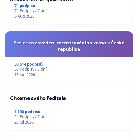
71 podpisů
71 Podpisy / 7 dní
6 Aug 2026
Petice za zavedení menstruačního volna v České
republice
33 514 podpisů
67 Podpisy / 7 dní
15 Jun 2026
Chceme svého ředitele
1 190 podpisů
51 Podpisy / 7 dní
23 Jul 2026