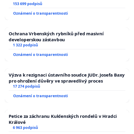
153 699 podpisů
Oznámení o transparentnosti
Ochrana Vrbenských rybníků před masivní
developerskou zástavbou
1 322 podpisů
Oznámení o transparentnosti
Výzva k rezignaci ústavního soudce JUDr. Josefa Baxy
pro ohrožení důvěry ve spravedlivý proces
17 274 podpisů
Oznámení o transparentnosti
Petice za záchranu Kuklenských rondelů v Hradci
Králové
6 963 podpisů