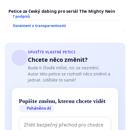
Petice za český dabing pro seriál The Mighty Nein
7 podpisů
Oznámení o transparentnosti
SPUSŤTE VLASTNÍ PETICI
Chcete něco změnit?
Bude-li člověk mlčet, nic se nezmění.
Autor této petice se rozhodl něco změnit a
jednat. Uděláte to samé?
Popište změnu, kterou chcete vidět
Poháněno AI