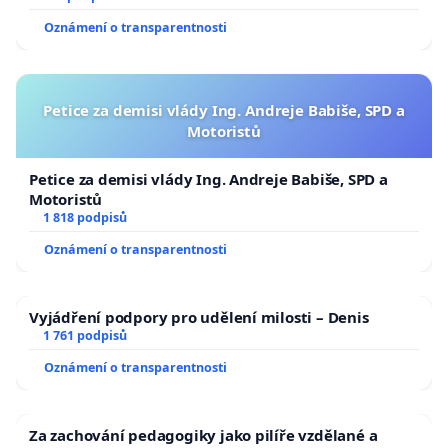
Oznámení o transparentnosti
Petice za demisi vlády Ing. Andreje Babiše, SPD a
Motoristů
Petice za demisi vlády Ing. Andreje Babiše, SPD a
Motoristů
1 818 podpisů
Oznámení o transparentnosti
Vyjádření podpory pro udělení milosti – Denis
1 761 podpisů
Oznámení o transparentnosti
Za zachování pedagogiky jako pilíře vzdělané a