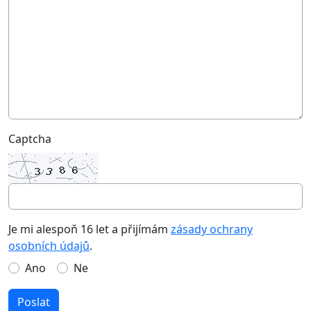
Captcha
Je mi alespoň 16 let a přijímám
zásady ochrany
osobních údajů
.
Ano
Ne
Poslat