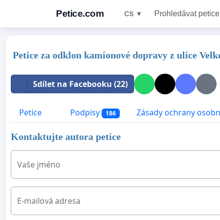
Petice.com
Prohledávat petice
CS ▼
Petice za odklon kamionové dopravy z ulice Velk
Sdílet na Facebooku (22)
Petice
Podpisy
Zásady ochrany osobn
186
Kontaktujte autora petice
Vaše jméno
E-mailová adresa