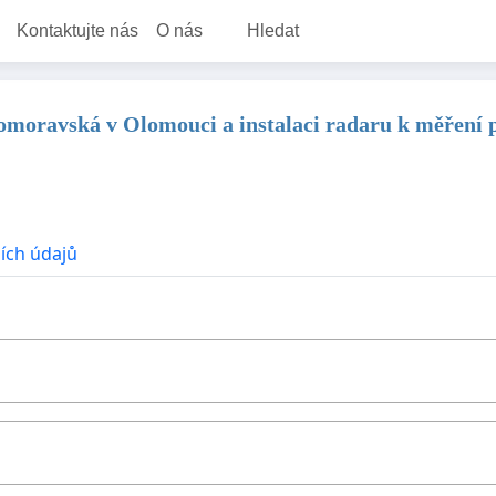
Kontaktujte nás
O nás
Hledat
omoravská v Olomouci a instalaci radaru k měření p
ích údajů