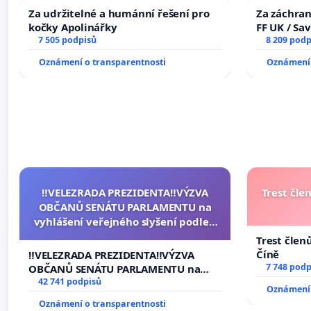
Za udržitelné a humánní řešení pro
Za záchran
kočky Apolinářky
FF UK / Sa
7 505 podpisů
the Faculty
8 209 podp
University
Oznámení o transparentnosti
Oznámení 
‼️VELEZRADA PREZIDENTA‼️VÝZVA
Trest čle
OBČANŮ SENÁTU PARLAMENTU na
vyhlášení veřejného slyšení podle §
144 jednacího řádu Senátu k návrhu
Trest člen
na přijetí usnesení k podání ústavní
Číně
‼️VELEZRADA PREZIDENTA‼️VÝZVA
žaloby na prezidenta republiky
7 748 podp
OBČANŮ SENÁTU PARLAMENTU na
vyhlášení veřejného slyšení podle §
42 741 podpisů
Oznámení 
144 jednacího řádu Senátu k návrhu
Oznámení o transparentnosti
na přijetí usnesení k podání ústavní