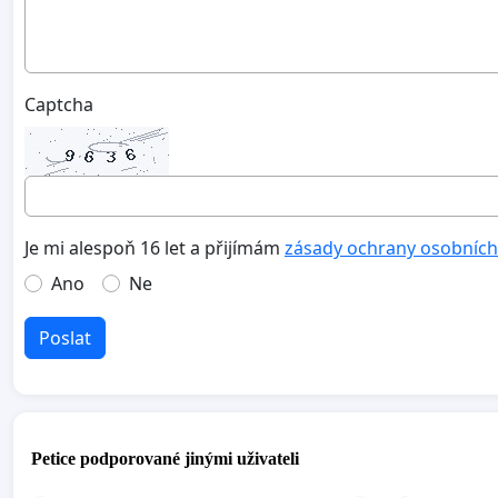
Captcha
Je mi alespoň 16 let a přijímám
zásady ochrany osobních
Ano
Ne
Poslat
Petice podporované jinými uživateli