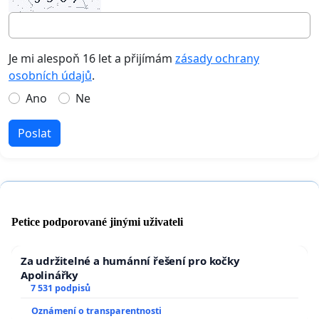
Je mi alespoň 16 let a přijímám
zásady ochrany
osobních údajů
.
Ano
Ne
Poslat
Petice podporované jinými uživateli
Za udržitelné a humánní řešení pro kočky
Apolinářky
7 531 podpisů
Oznámení o transparentnosti