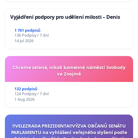
Vyjádření podpory pro udělení milosti – Denis
1 761 podpisů
136 Podpisy / 7 dní
14 Jul 2026
Chceme zelené, nikoli kamenné náměstí Svobody
ve Znojmě
132 podpisů
124 Podpisy / 7 dní
1 Aug 2026
‼️VELEZRADA PREZIDENTA‼️VÝZVA OBČANŮ SENÁTU
PARLAMENTU na vyhlášení veřejného slyšení podle