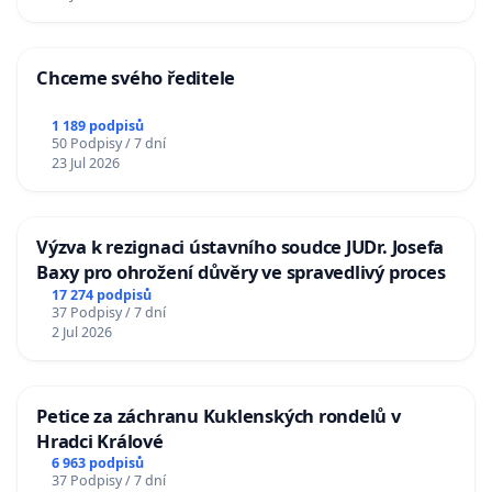
Chceme svého ředitele
1 189 podpisů
50 Podpisy / 7 dní
23 Jul 2026
Výzva k rezignaci ústavního soudce JUDr. Josefa
Baxy pro ohrožení důvěry ve spravedlivý proces
17 274 podpisů
37 Podpisy / 7 dní
2 Jul 2026
Petice za záchranu Kuklenských rondelů v
Hradci Králové
6 963 podpisů
37 Podpisy / 7 dní