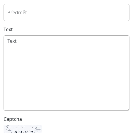
Předmět
Text
Captcha