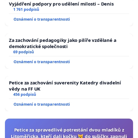
Vyjádření podpory pro udělení milosti – Denis
1 761 podpisů
Oznámení o transparentnosti
Za zachování pedagogiky jako pilíře vzdělané a
demokratické společnosti
69 podpisů
Oznámení o transparentnosti
Petice za zachování suverenity Katedry divadelní
vědy na FF UK
456 podpisů
Oznámení o transparentnosti
Petice za spravedlivé potrestání dvou mladíků z
Litoměřicka, kteří dali kočku 😿 do sušičky, zapnuli