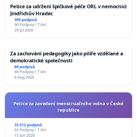
Petice za udržení špičkové péče ORL v nemocnici
Jindřichův Hradec
395 podpisů
90 Podpisy / 7 dní
29 Jul 2026
Za zachování pedagogiky jako pilíře vzdělané a
demokratické společnosti
69 podpisů
69 Podpisy / 7 dní
6 Aug 2026
Petice za zavedení menstruačního volna v České
republice
33 512 podpisů
65 Podpisy / 7 dní
15 Jun 2026