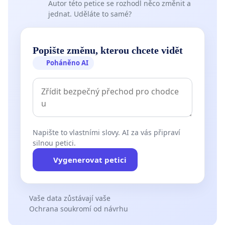
Autor této petice se rozhodl něco změnit a
jednat. Uděláte to samé?
Popište změnu, kterou chcete vidět
Poháněno AI
Napište to vlastními slovy. AI za vás připraví
silnou petici.
Vygenerovat petici
Vaše data zůstávají vaše
Ochrana soukromí od návrhu