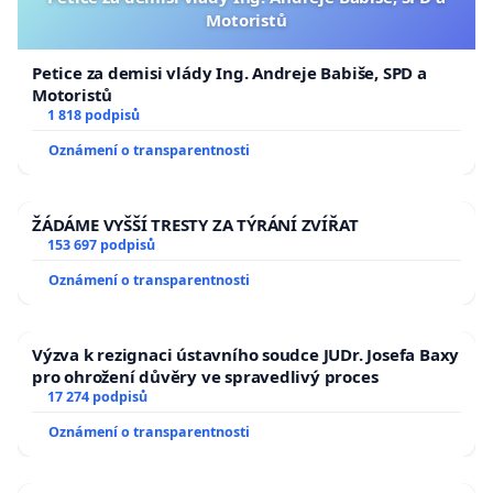
Motoristů
Petice za demisi vlády Ing. Andreje Babiše, SPD a
Motoristů
1 818 podpisů
Oznámení o transparentnosti
ŽÁDÁME VYŠŠÍ TRESTY ZA TÝRÁNÍ ZVÍŘAT
153 697 podpisů
Oznámení o transparentnosti
Výzva k rezignaci ústavního soudce JUDr. Josefa Baxy
pro ohrožení důvěry ve spravedlivý proces
17 274 podpisů
Oznámení o transparentnosti