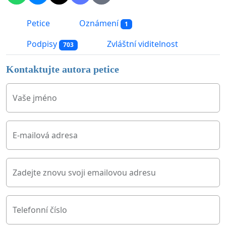
Petice
Oznámení
1
Podpisy
Zvláštní viditelnost
703
Kontaktujte autora petice
Vaše jméno
E-mailová adresa
Zadejte znovu svoji emailovou adresu
Telefonní číslo