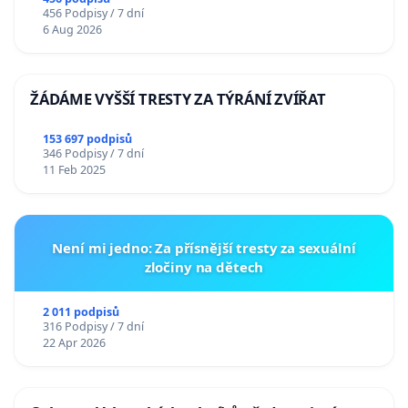
456 Podpisy / 7 dní
6 Aug 2026
ŽÁDÁME VYŠŠÍ TRESTY ZA TÝRÁNÍ ZVÍŘAT
153 697 podpisů
346 Podpisy / 7 dní
11 Feb 2025
Není mi jedno: Za přísnější tresty za sexuální
zločiny na dětech
2 011 podpisů
316 Podpisy / 7 dní
22 Apr 2026