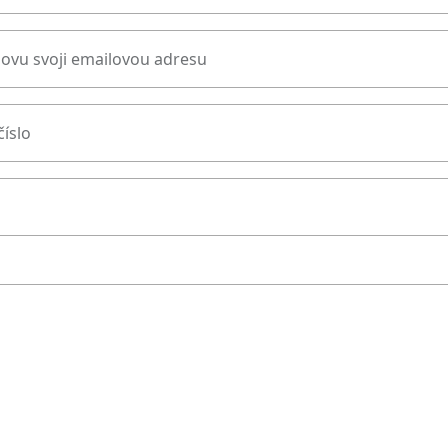
novu svoji emailovou adresu
číslo