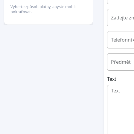
Vyberte způsob platby, abyste mohli
pokračovat.
Zadejte z
Telefonní 
Předmět
Text