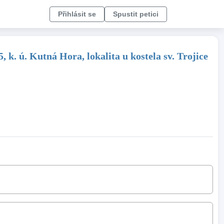
Přihlásit se
Spustit petici
 k. ú. Kutná Hora, lokalita u kostela sv. Trojice