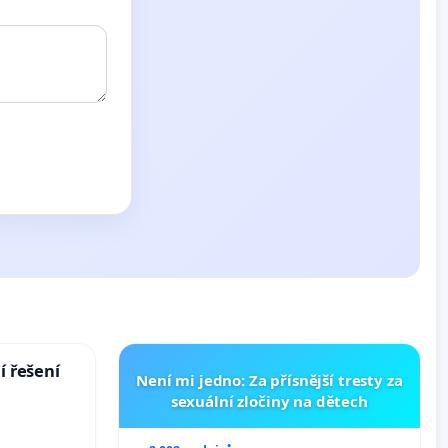
í řešení
Není mi jedno: Za přísnější tresty za
sexuální zločiny na dětech