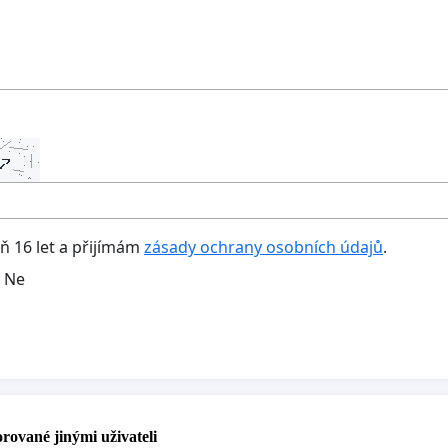
oň 16 let a přijímám
zásady ochrany osobních údajů
.
Ne
rované jinými uživateli