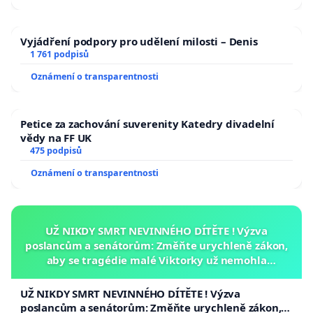
Vyjádření podpory pro udělení milosti – Denis
1 761 podpisů
Oznámení o transparentnosti
Petice za zachování suverenity Katedry divadelní
vědy na FF UK
475 podpisů
Oznámení o transparentnosti
UŽ NIKDY SMRT NEVINNÉHO DÍTĚTE ! Výzva
poslancům a senátorům: Změňte urychleně zákon,
aby se tragédie malé Viktorky už nemohla
opakovat!
UŽ NIKDY SMRT NEVINNÉHO DÍTĚTE ! Výzva
poslancům a senátorům: Změňte urychleně zákon,