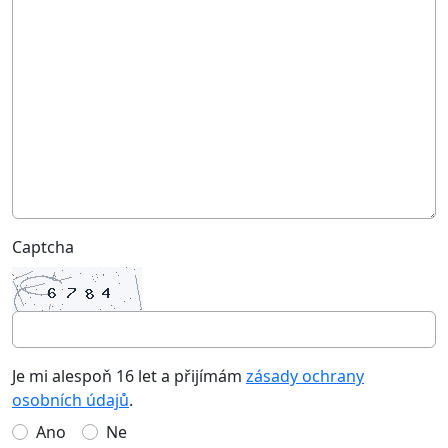
Captcha
Je mi alespoň 16 let a přijímám
zásady ochrany
osobních údajů
.
Ano
Ne