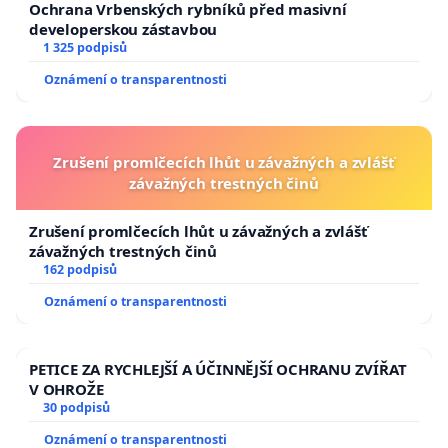
Ochrana Vrbenských rybníků před masivní
developerskou zástavbou
1 325 podpisů
Oznámení o transparentnosti
Zrušení promlčecích lhůt u závažných a zvlášť
závažných trestných činů
Zrušení promlčecích lhůt u závažných a zvlášť
závažných trestných činů
162 podpisů
Oznámení o transparentnosti
PETICE ZA RYCHLEJŠÍ A ÚČINNĚJŠÍ OCHRANU ZVÍŘAT
V OHROŽE
30 podpisů
Oznámení o transparentnosti