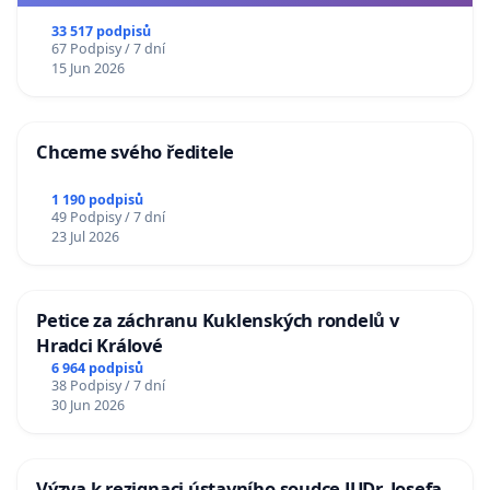
33 517 podpisů
67 Podpisy / 7 dní
15 Jun 2026
Chceme svého ředitele
1 190 podpisů
49 Podpisy / 7 dní
23 Jul 2026
Petice za záchranu Kuklenských rondelů v
Hradci Králové
6 964 podpisů
38 Podpisy / 7 dní
30 Jun 2026
Výzva k rezignaci ústavního soudce JUDr. Josefa