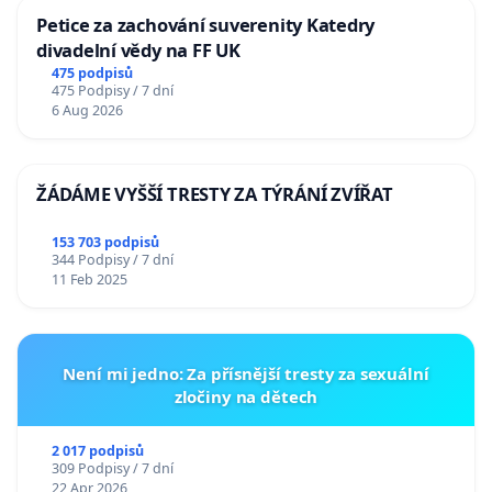
Petice za zachování suverenity Katedry
divadelní vědy na FF UK
475 podpisů
475 Podpisy / 7 dní
6 Aug 2026
ŽÁDÁME VYŠŠÍ TRESTY ZA TÝRÁNÍ ZVÍŘAT
153 703 podpisů
344 Podpisy / 7 dní
11 Feb 2025
Není mi jedno: Za přísnější tresty za sexuální
zločiny na dětech
2 017 podpisů
309 Podpisy / 7 dní
22 Apr 2026