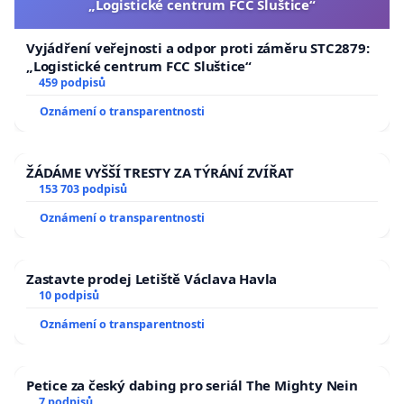
„Logistické centrum FCC Sluštice“
Vyjádření veřejnosti a odpor proti záměru STC2879:
„Logistické centrum FCC Sluštice“
459 podpisů
Oznámení o transparentnosti
ŽÁDÁME VYŠŠÍ TRESTY ZA TÝRÁNÍ ZVÍŘAT
153 703 podpisů
Oznámení o transparentnosti
Zastavte prodej Letiště Václava Havla
10 podpisů
Oznámení o transparentnosti
Petice za český dabing pro seriál The Mighty Nein
7 podpisů