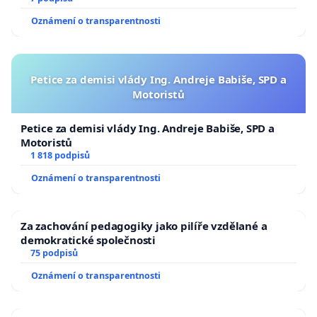
Oznámení o transparentnosti
Petice za demisi vlády Ing. Andreje Babiše, SPD a
Motoristů
Petice za demisi vlády Ing. Andreje Babiše, SPD a
Motoristů
1 818 podpisů
Oznámení o transparentnosti
Za zachování pedagogiky jako pilíře vzdělané a
demokratické společnosti
75 podpisů
Oznámení o transparentnosti