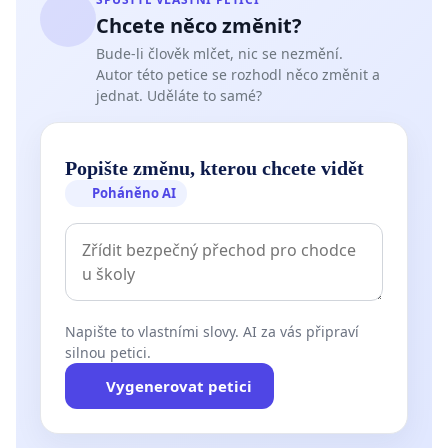
Chcete něco změnit?
Bude-li člověk mlčet, nic se nezmění.
Autor této petice se rozhodl něco změnit a
jednat. Uděláte to samé?
Popište změnu, kterou chcete vidět
Poháněno AI
Napište to vlastními slovy. AI za vás připraví
silnou petici.
Vygenerovat petici