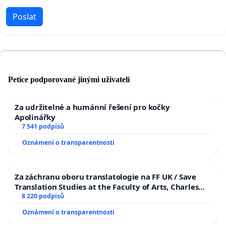
Poslat
Petice podporované jinými uživateli
Za udržitelné a humánní řešení pro kočky
Apolinářky
7 541 podpisů
Oznámení o transparentnosti
Za záchranu oboru translatologie na FF UK / Save
Translation Studies at the Faculty of Arts, Charles
University
8 220 podpisů
Oznámení o transparentnosti