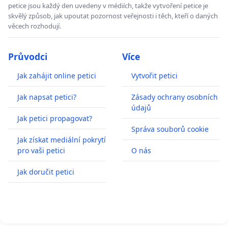
petice jsou každý den uvedeny v médiích, takže vytvoření petice je
skvělý způsob, jak upoutat pozornost veřejnosti i těch, kteří o daných
věcech rozhodují.
Průvodci
Více
Jak zahájit online petici
Vytvořit petici
Jak napsat petici?
Zásady ochrany osobních
údajů
Jak petici propagovat?
Správa souborů cookie
Jak získat mediální pokrytí
pro vaši petici
O nás
Jak doručit petici