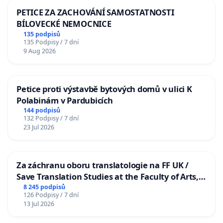
PETICE ZA ZACHOVÁNÍ SAMOSTATNOSTI
BÍLOVECKÉ NEMOCNICE
135 podpisů
135 Podpisy / 7 dní
9 Aug 2026
Petice proti výstavbě bytových domů v ulici K
Polabinám v Pardubicích
144 podpisů
132 Podpisy / 7 dní
23 Jul 2026
Za záchranu oboru translatologie na FF UK /
Save Translation Studies at the Faculty of Arts,
Charles University
8 245 podpisů
126 Podpisy / 7 dní
13 Jul 2026