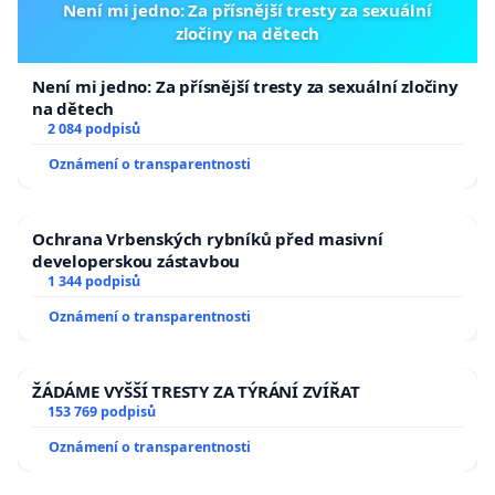
Není mi jedno: Za přísnější tresty za sexuální
zločiny na dětech
Není mi jedno: Za přísnější tresty za sexuální zločiny
na dětech
2 084 podpisů
Oznámení o transparentnosti
Ochrana Vrbenských rybníků před masivní
developerskou zástavbou
1 344 podpisů
Oznámení o transparentnosti
ŽÁDÁME VYŠŠÍ TRESTY ZA TÝRÁNÍ ZVÍŘAT
153 769 podpisů
Oznámení o transparentnosti