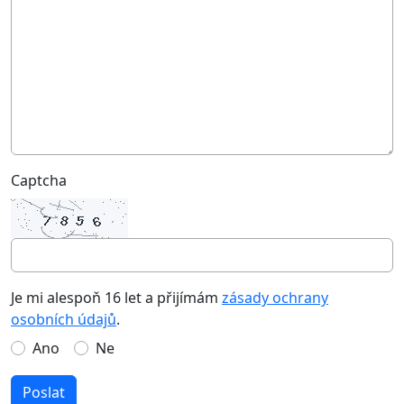
Captcha
Je mi alespoň 16 let a přijímám
zásady ochrany
osobních údajů
.
Ano
Ne
Poslat