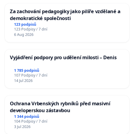
Za zachování pedagogiky jako pilíře vzdělané a
demokratické společnosti
123 podpisů
123 Podpisy / 7 dní
6 Aug 2026
Vyjádření podpory pro udělení milosti – Denis
1 785 podpisů
107 Podpisy / 7 dní
14 Jul 2026
Ochrana Vrbenských rybníků před masivní
developerskou zástavbou
1 344 podpisů
104 Podpisy / 7 dní
3 Jul 2026