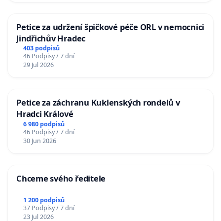
Petice za udržení špičkové péče ORL v nemocnici
Jindřichův Hradec
403 podpisů
46 Podpisy / 7 dní
29 Jul 2026
Petice za záchranu Kuklenských rondelů v
Hradci Králové
6 980 podpisů
46 Podpisy / 7 dní
30 Jun 2026
Chceme svého ředitele
1 200 podpisů
37 Podpisy / 7 dní
23 Jul 2026