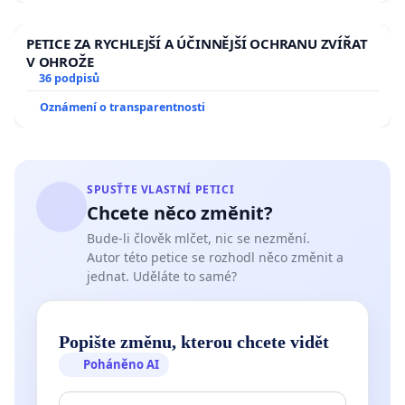
PETICE ZA RYCHLEJŠÍ A ÚČINNĚJŠÍ OCHRANU ZVÍŘAT
V OHROŽE
36 podpisů
Oznámení o transparentnosti
SPUSŤTE VLASTNÍ PETICI
Chcete něco změnit?
Bude-li člověk mlčet, nic se nezmění.
Autor této petice se rozhodl něco změnit a
jednat. Uděláte to samé?
Popište změnu, kterou chcete vidět
Poháněno AI