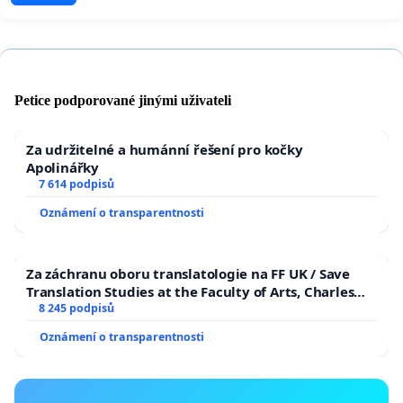
Petice podporované jinými uživateli
Za udržitelné a humánní řešení pro kočky
Apolinářky
7 614 podpisů
Oznámení o transparentnosti
Za záchranu oboru translatologie na FF UK / Save
Translation Studies at the Faculty of Arts, Charles
University
8 245 podpisů
Oznámení o transparentnosti