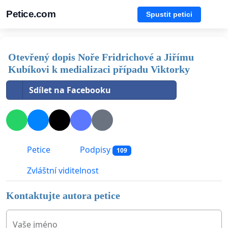
Petice.com
Spustit petici
Otevřený dopis Noře Fridrichové a Jiřímu
Kubíkovi k medializaci případu Viktorky
Sdílet na Facebooku
Petice
Podpisy
109
Zvláštní viditelnost
Kontaktujte autora petice
Vaše jméno