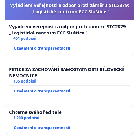
Vyjádření veřejnosti a odpor proti záměru STC2879:
„Logistické centrum FCC Sluštice“
Vyjádření veřejnosti a odpor proti záměru STC2879:
„Logistické centrum FCC Sluštice“
461 podpisů
Oznámení o transparentnosti
PETICE ZA ZACHOVÁNÍ SAMOSTATNOSTI BÍLOVECKÉ
NEMOCNICE
135 podpisů
Oznámení o transparentnosti
Chceme svého ředitele
1 200 podpisů
Oznámení o transparentnosti