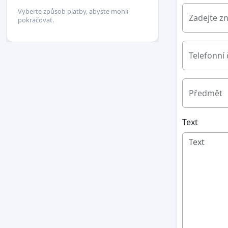
Vyberte způsob platby, abyste mohli
Zadejte z
pokračovat.
Telefonní 
Předmět
Text