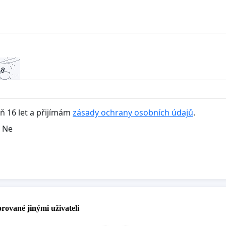
oň 16 let a přijímám
zásady ochrany osobních údajů
.
Ne
rované jinými uživateli