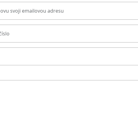
novu svoji emailovou adresu
číslo