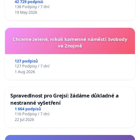
42 729 podpisů
138 Podpisy / 7 dní
19 May 2026
Chceme zelené, nikoli kamenné náměstí Svobody
ve Znojmě
127 podpisů
127 Podpisy / 7 dní
1 Aug 2026
Spravedlnost pro Grejsí: žádáme důkladné a
nestranné vyšetření
1 664 podpisů
116 Podpisy / 7 dní
22 Jul 2026