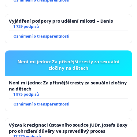
Oznámení o transparentnosti
Vyjádření podpory pro udělení milosti – Denis
1 729 podpisů
Oznámení o transparentnosti
Není mi jedno: Za přísnější tresty za sexuální
zločiny na dětech
Není mi jedno: Za přísnější tresty za sexuální zločiny
na dětech
1 975 podpisů
Oznámení o transparentnosti
Výzva k rezignaci ústavního soudce JUDr. Josefa Baxy
pro ohrožení důvěry ve spravedlivý proces
17 270 podpisů