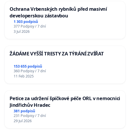
Ochrana Vrbenských rybníků před masivní
developerskou zástavbou
1 303 podpisů
377 Podpisy / 7 dní
3 Jul 2026
ŽÁDÁME VYŠŠÍ TRESTY ZA TÝRÁNÍ ZVÍŘAT
153 655 podpisů
360 Podpisy / 7 dní
11 Feb 2025
Petice za udržení špičkové péče ORL v nemocnici
Jindřichův Hradec
381 podpisů
231 Podpisy / 7 dní
29 Jul 2026