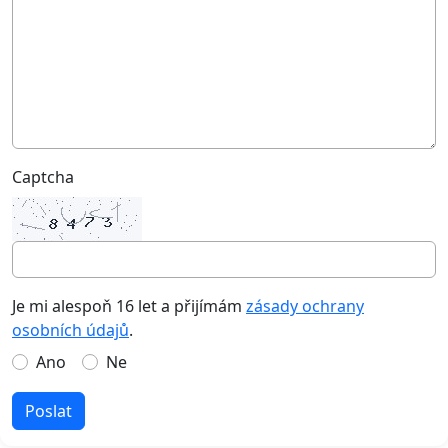
Captcha
Je mi alespoň 16 let a přijímám
zásady ochrany
osobních údajů
.
Ano
Ne
Poslat