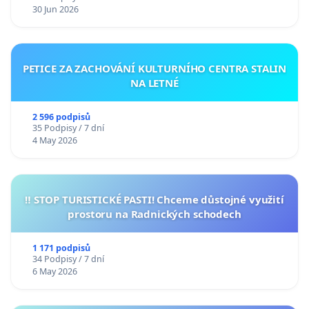
30 Jun 2026
PETICE ZA ZACHOVÁNÍ KULTURNÍHO CENTRA STALIN
NA LETNÉ
2 596 podpisů
35 Podpisy / 7 dní
4 May 2026
‼️ STOP TURISTICKÉ PASTI! Chceme důstojné využití
prostoru na Radnických schodech
1 171 podpisů
34 Podpisy / 7 dní
6 May 2026