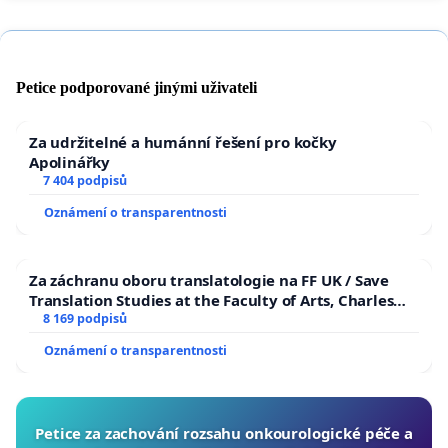
Petice podporované jinými uživateli
Za udržitelné a humánní řešení pro kočky
Apolinářky
7 404 podpisů
Oznámení o transparentnosti
Za záchranu oboru translatologie na FF UK / Save
Translation Studies at the Faculty of Arts, Charles
University
8 169 podpisů
Oznámení o transparentnosti
Petice za zachování rozsahu onkourologické péče a