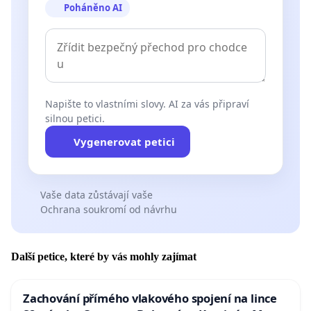
Poháněno AI
Napište to vlastními slovy. AI za vás připraví
silnou petici.
Vygenerovat petici
Vaše data zůstávají vaše
Ochrana soukromí od návrhu
Další petice, které by vás mohly zajímat
Zachování přímého vlakového spojení na lince