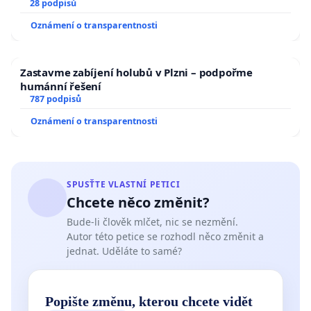
28 podpisů
Oznámení o transparentnosti
Zastavme zabíjení holubů v Plzni – podpořme
humánní řešení
787 podpisů
Oznámení o transparentnosti
SPUSŤTE VLASTNÍ PETICI
Chcete něco změnit?
Bude-li člověk mlčet, nic se nezmění.
Autor této petice se rozhodl něco změnit a
jednat. Uděláte to samé?
Popište změnu, kterou chcete vidět