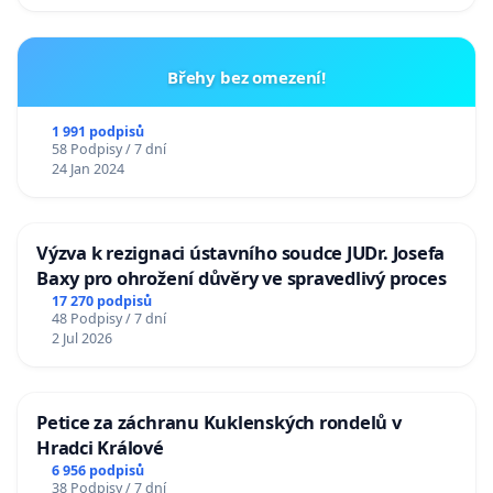
Břehy bez omezení!
1 991 podpisů
58 Podpisy / 7 dní
24 Jan 2024
Výzva k rezignaci ústavního soudce JUDr. Josefa
Baxy pro ohrožení důvěry ve spravedlivý proces
17 270 podpisů
48 Podpisy / 7 dní
2 Jul 2026
Petice za záchranu Kuklenských rondelů v
Hradci Králové
6 956 podpisů
38 Podpisy / 7 dní