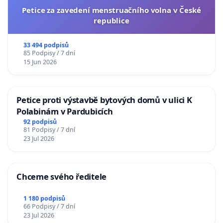
Petice za zavedení menstruačního volna v České
republice
33 494 podpisů
85 Podpisy / 7 dní
15 Jun 2026
Petice proti výstavbě bytových domů v ulici K
Polabinám v Pardubicích
92 podpisů
81 Podpisy / 7 dní
23 Jul 2026
Chceme svého ředitele
1 180 podpisů
66 Podpisy / 7 dní
23 Jul 2026