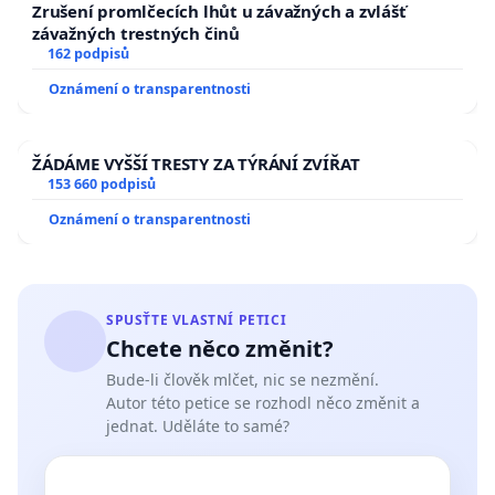
Zrušení promlčecích lhůt u závažných a zvlášť
závažných trestných činů
162 podpisů
Oznámení o transparentnosti
ŽÁDÁME VYŠŠÍ TRESTY ZA TÝRÁNÍ ZVÍŘAT
153 660 podpisů
Oznámení o transparentnosti
SPUSŤTE VLASTNÍ PETICI
Chcete něco změnit?
Bude-li člověk mlčet, nic se nezmění.
Autor této petice se rozhodl něco změnit a
jednat. Uděláte to samé?