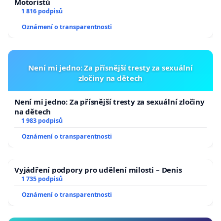
Motoristů
1 816 podpisů
Oznámení o transparentnosti
Není mi jedno: Za přísnější tresty za sexuální
zločiny na dětech
Není mi jedno: Za přísnější tresty za sexuální zločiny
na dětech
1 983 podpisů
Oznámení o transparentnosti
Vyjádření podpory pro udělení milosti – Denis
1 735 podpisů
Oznámení o transparentnosti