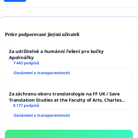
Petice podporované jinými uživateli
Za udržitelné a humánní řešení pro kočky
Apolinářky
7 443 podpisů
Oznámení o transparentnosti
Za záchranu oboru translatologie na FF UK / Save
Translation Studies at the Faculty of Arts, Charles
University
8 177 podpisů
Oznámení o transparentnosti