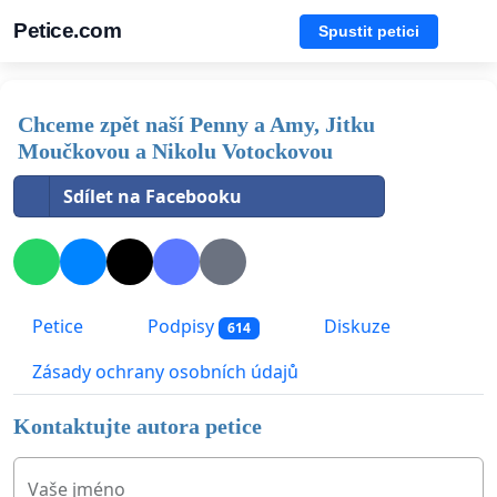
Petice.com
Spustit petici
Chceme zpět naší Penny a Amy, Jitku
Moučkovou a Nikolu Votockovou
Sdílet na Facebooku
Petice
Podpisy
Diskuze
614
Zásady ochrany osobních údajů
Kontaktujte autora petice
Vaše jméno