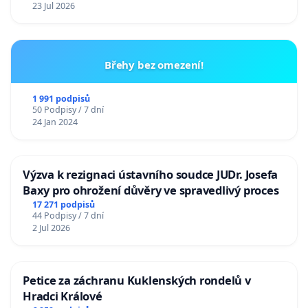
23 Jul 2026
Břehy bez omezení!
1 991 podpisů
50 Podpisy / 7 dní
24 Jan 2024
Výzva k rezignaci ústavního soudce JUDr. Josefa
Baxy pro ohrožení důvěry ve spravedlivý proces
17 271 podpisů
44 Podpisy / 7 dní
2 Jul 2026
Petice za záchranu Kuklenských rondelů v
Hradci Králové