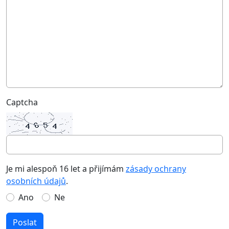
Captcha
Je mi alespoň 16 let a přijímám
zásady ochrany
osobních údajů
.
Ano
Ne
Poslat