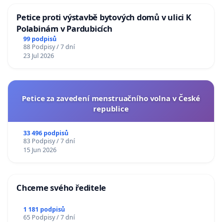
Petice proti výstavbě bytových domů v ulici K
Polabinám v Pardubicích
99 podpisů
88 Podpisy / 7 dní
23 Jul 2026
Petice za zavedení menstruačního volna v České
republice
33 496 podpisů
83 Podpisy / 7 dní
15 Jun 2026
Chceme svého ředitele
1 181 podpisů
65 Podpisy / 7 dní