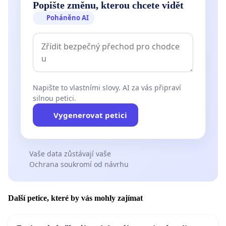
Popište změnu, kterou chcete vidět
Poháněno AI
Napište to vlastními slovy. AI za vás připraví
silnou petici.
Vygenerovat petici
Vaše data zůstávají vaše
Ochrana soukromí od návrhu
Další petice, které by vás mohly zajímat