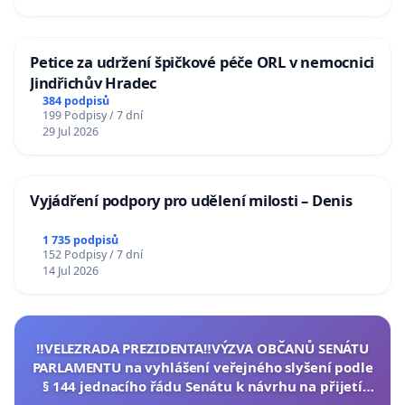
Petice za udržení špičkové péče ORL v nemocnici
Jindřichův Hradec
384 podpisů
199 Podpisy / 7 dní
29 Jul 2026
Vyjádření podpory pro udělení milosti – Denis
1 735 podpisů
152 Podpisy / 7 dní
14 Jul 2026
‼️VELEZRADA PREZIDENTA‼️VÝZVA OBČANŮ SENÁTU
PARLAMENTU na vyhlášení veřejného slyšení podle
§ 144 jednacího řádu Senátu k návrhu na přijetí