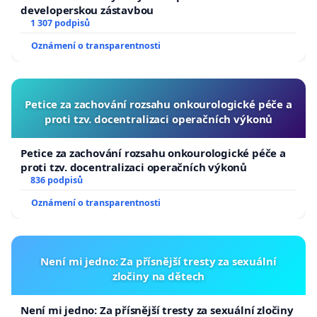
developerskou zástavbou
1 307 podpisů
Oznámení o transparentnosti
Petice za zachování rozsahu onkourologické péče a
proti tzv. docentralizaci operačních výkonů
Petice za zachování rozsahu onkourologické péče a
proti tzv. docentralizaci operačních výkonů
836 podpisů
Oznámení o transparentnosti
Není mi jedno: Za přísnější tresty za sexuální
zločiny na dětech
Není mi jedno: Za přísnější tresty za sexuální zločiny