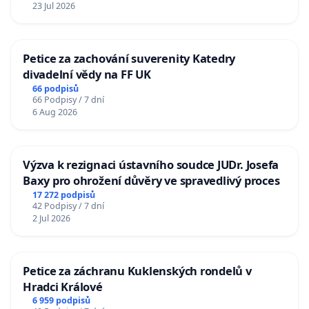
23 Jul 2026
Petice za zachování suverenity Katedry
divadelní vědy na FF UK
66 podpisů
66 Podpisy / 7 dní
6 Aug 2026
Výzva k rezignaci ústavního soudce JUDr. Josefa
Baxy pro ohrožení důvěry ve spravedlivý proces
17 272 podpisů
42 Podpisy / 7 dní
2 Jul 2026
Petice za záchranu Kuklenských rondelů v
Hradci Králové
6 959 podpisů