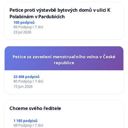
Petice proti výstavbě bytových domů v ulici K
Polabinám v Pardubicích
100 podpisů
89 Podpisy / 7 dní
23 Jul 2026
Petice za zavedení menstruačního volna v České
republice
33 498 podpisů
80 Podpisy / 7 dní
15 Jun 2026
Chceme svého ředitele
1 185 podpisů
68 Podpisy / 7 dní