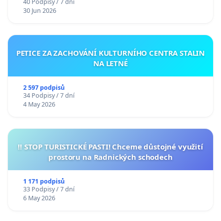
40 Podpisy / 7 dní
30 Jun 2026
PETICE ZA ZACHOVÁNÍ KULTURNÍHO CENTRA STALIN
NA LETNÉ
2 597 podpisů
34 Podpisy / 7 dní
4 May 2026
‼️ STOP TURISTICKÉ PASTI! Chceme důstojné využití
prostoru na Radnických schodech
1 171 podpisů
33 Podpisy / 7 dní
6 May 2026