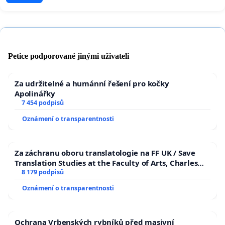
Petice podporované jinými uživateli
Za udržitelné a humánní řešení pro kočky
Apolinářky
7 454 podpisů
Oznámení o transparentnosti
Za záchranu oboru translatologie na FF UK / Save
Translation Studies at the Faculty of Arts, Charles
University
8 179 podpisů
Oznámení o transparentnosti
Ochrana Vrbenských rybníků před masivní