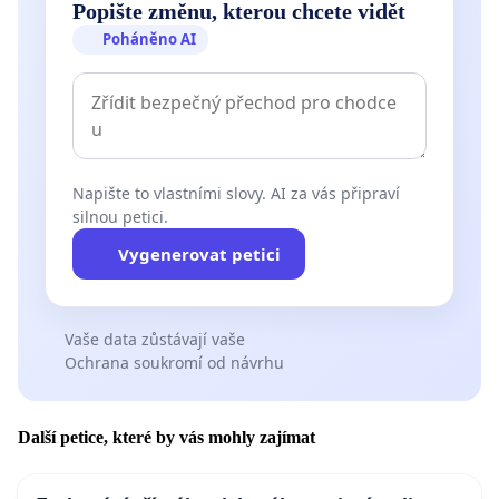
Popište změnu, kterou chcete vidět
Poháněno AI
Napište to vlastními slovy. AI za vás připraví
silnou petici.
Vygenerovat petici
Vaše data zůstávají vaše
Ochrana soukromí od návrhu
Další petice, které by vás mohly zajímat