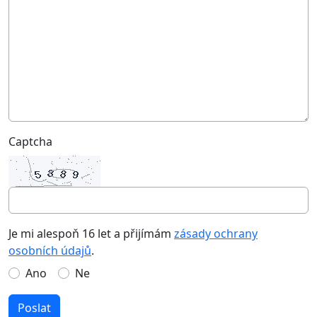
Captcha
Je mi alespoň 16 let a přijímám
zásady ochrany
osobních údajů
.
Ano
Ne
Poslat