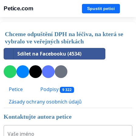
Petice.com
Spustit petici
Chceme odpuštění DPH na léčiva, na která se
vybralo ve veřejných sbírkách
Sdílet na Facebooku (4534)
Petice
Podpisy
9 322
Zásady ochrany osobních údajů
Kontaktujte autora petice
Vaše jméno