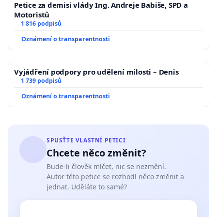
Petice za demisi vlády Ing. Andreje Babiše, SPD a
Motoristů
1 816 podpisů
Oznámení o transparentnosti
Vyjádření podpory pro udělení milosti – Denis
1 739 podpisů
Oznámení o transparentnosti
SPUSŤTE VLASTNÍ PETICI
Chcete něco změnit?
Bude-li člověk mlčet, nic se nezmění.
Autor této petice se rozhodl něco změnit a
jednat. Uděláte to samé?