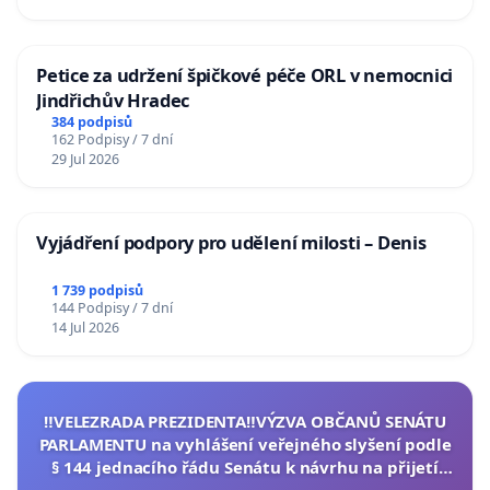
Petice za udržení špičkové péče ORL v nemocnici
Jindřichův Hradec
384 podpisů
162 Podpisy / 7 dní
29 Jul 2026
Vyjádření podpory pro udělení milosti – Denis
1 739 podpisů
144 Podpisy / 7 dní
14 Jul 2026
‼️VELEZRADA PREZIDENTA‼️VÝZVA OBČANŮ SENÁTU
PARLAMENTU na vyhlášení veřejného slyšení podle
§ 144 jednacího řádu Senátu k návrhu na přijetí