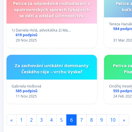
Petice za odpovědné rozhodování v
Petice 
opatrovnických sporech týkajících
kočk
se dětí a odklad účinnosti tzv.
rozvodové novely
Tereza Haná
584 podpi
1) Daniela Holá, advokátka 2) Ma…
619 podpisů
29 Nov 2025
31 Mar 20
Za zachování unikátní dominanty
Petice z
Českého ráje – vrchu Vyskeř
Pís
Gabriela Holbová
Ondřej Vesel
585 podpisů
555 podpi
11 Nov 2025
24 Feb 202
«
1
2
3
4
5
6
7
8
9
10
»