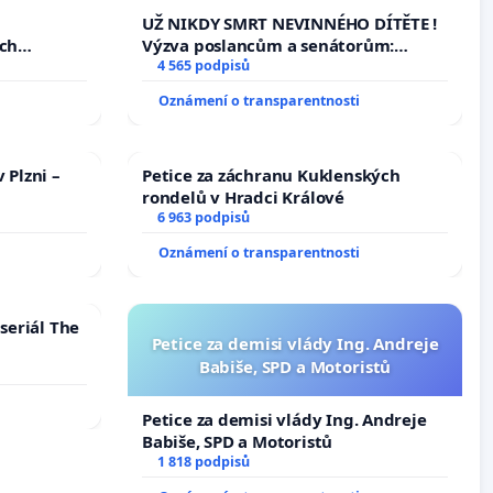
opakovat!
u
UŽ NIKDY SMRT NEVINNÉHO DÍTĚTE !
ých
Výzva poslancům a senátorům:
Změňte urychleně zákon, aby se
4 565 podpisů
tragédie malé Viktorky už nemohla
Oznámení o transparentnosti
opakovat!
 Plzni –
Petice za záchranu Kuklenských
rondelů v Hradci Králové
6 963 podpisů
Oznámení o transparentnosti
seriál The
Petice za demisi vlády Ing. Andreje
Babiše, SPD a Motoristů
Petice za demisi vlády Ing. Andreje
Babiše, SPD a Motoristů
1 818 podpisů