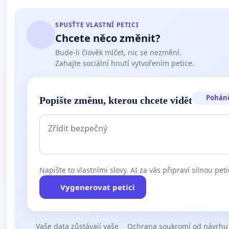
SPUSŤTE VLASTNÍ PETICI
Chcete něco změnit?
Bude-li člověk mlčet, nic se nezmění.
Zahajte sociální hnutí vytvořením petice.
Pohán
Popište změnu, kterou chcete vidět
Napište to vlastními slovy. AI za vás připraví silnou peti
Vygenerovat petici
Vaše data zůstávají vaše
Ochrana soukromí od návrhu