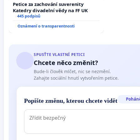
Petice za zachování suverenity
Katedry divadelní vědy na FF UK
445 podpisů
Oznámení o transparentnosti
SPUSŤTE VLASTNÍ PETICI
Chcete něco změnit?
Bude-li člověk mlčet, nic se nezmění.
Zahajte sociální hnutí vytvořením petice.
Pohán
Popište změnu, kterou chcete vidět