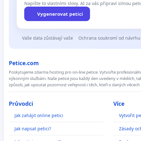
Napište to vlastními slovy. AI za vás připraví silnou peti
Vygenerovat petici
Vaše data zůstávají vaše
Ochrana soukromí od návrhu
Petice.com
Poskytujeme zdarma hosting pro on-line petice. Vytvořte profesionální 
výkonným službám. Naše petice jsou každý den uvedeny v médiích, takž
způsob, jak upoutat pozornost veřejnosti i těch, kteří o daných věcech 
Průvodci
Více
Jak zahájit online petici
Vytvořit pe
Jak napsat petici?
Zásady oc