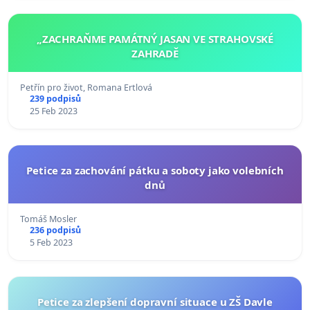
„ZACHRAŇME PAMÁTNÝ JASAN VE STRAHOVSKÉ
ZAHRADĚ
Petřín pro život, Romana Ertlová
239 podpisů
25 Feb 2023
Petice za zachování pátku a soboty jako volebních
dnů
Tomáš Mosler
236 podpisů
5 Feb 2023
Petice za zlepšení dopravní situace u ZŠ Davle