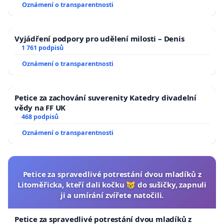
Oznámení o transparentnosti
Vyjádření podpory pro udělení milosti – Denis
1 761 podpisů
Oznámení o transparentnosti
Petice za zachování suverenity Katedry divadelní
vědy na FF UK
468 podpisů
Oznámení o transparentnosti
Petice za spravedlivé potrestání dvou mladíků z
Litoměřicka, kteří dali kočku 😿 do sušičky, zapnuli
ji a umírání zvířete natočili.
Petice za spravedlivé potrestání dvou mladíků z