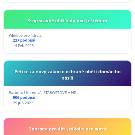
Stop stavbě obří haly pod Ještědem
Pilínkov pro lidi z.s.
227 podpisů
14 Feb 2023
Petice za nový zákon o ochraně obětí domácího
násilí
Barbora Urbanová; STAROSTOVÉ A NE…
906 podpisů
29 Jun 2022
Zahrada pro děti, nikoliv pro auta!