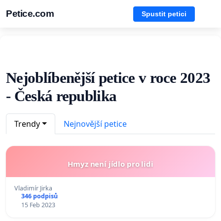
Petice.com
Spustit petici
Nejoblíbenější petice v roce 2023
- Česká republika
Trendy
Nejnovější petice
Hmyz není jídlo pro lidi
Vladimír Jirka
346 podpisů
15 Feb 2023