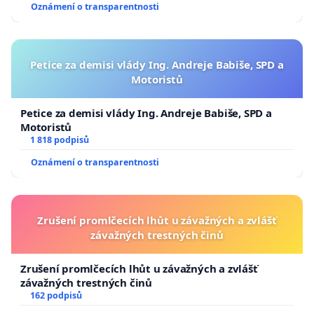
Oznámení o transparentnosti
Petice za demisi vlády Ing. Andreje Babiše, SPD a
Motoristů
Petice za demisi vlády Ing. Andreje Babiše, SPD a
Motoristů
1 818 podpisů
Oznámení o transparentnosti
Zrušení promlčecích lhůt u závažných a zvlášť
závažných trestných činů
Zrušení promlčecích lhůt u závažných a zvlášť
závažných trestných činů
162 podpisů