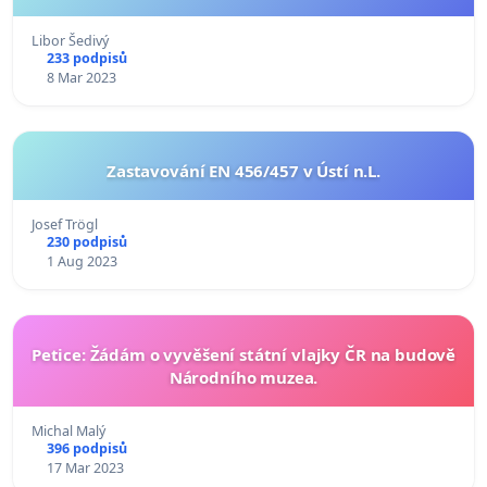
Libor Šedivý
233 podpisů
8 Mar 2023
Zastavování EN 456/457 v Ústí n.L.
Josef Trögl
230 podpisů
1 Aug 2023
Petice: Žádám o vyvěšení státní vlajky ČR na budově
Národního muzea.
Michal Malý
396 podpisů
17 Mar 2023