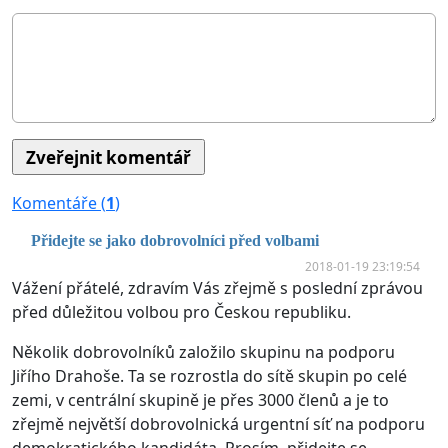
Komentáře (
1
)
Přidejte se jako dobrovolníci před volbami
2018-01-19 23:19:54
Vážení přátelé, zdravím Vás zřejmě s poslední zprávou
před důležitou volbou pro Českou republiku.
Několik dobrovolníků založilo skupinu na podporu
Jiřího Drahoše. Ta se rozrostla do sítě skupin po celé
zemi, v centrální skupině je přes 3000 členů a je to
zřejmě největší dobrovolnická urgentní síť na podporu