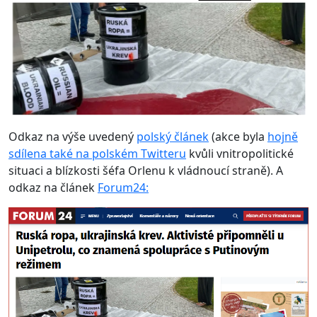
Odkaz na výše uvedený
polský článek
(akce byla
hojně
sdílena také na polském Twitteru
kvůli vnitropolitické
situaci a blízkosti šéfa Orlenu k vládnoucí straně). A
odkaz na článek
Forum24: