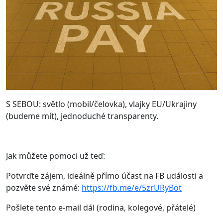
S SEBOU: světlo (mobil/čelovka), vlajky EU/Ukrajiny
(budeme mít), jednoduché transparenty.
Jak můžete pomoci už teď:
Potvrďte zájem, ideálně přímo účast na FB události a
pozvěte své známé:
https://fb.me/e/5zrURyBot
Pošlete tento e-mail dál (rodina, kolegové, přátelé)