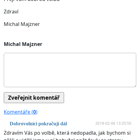
Zdraví
Michal Majzner
Michal Majzner
Komentáře (
0
)
2018-02-06 13:35:50
Dobrovolníci pokračují dál
Zdravím Vás po volbě, která nedopadla, jak bychom si