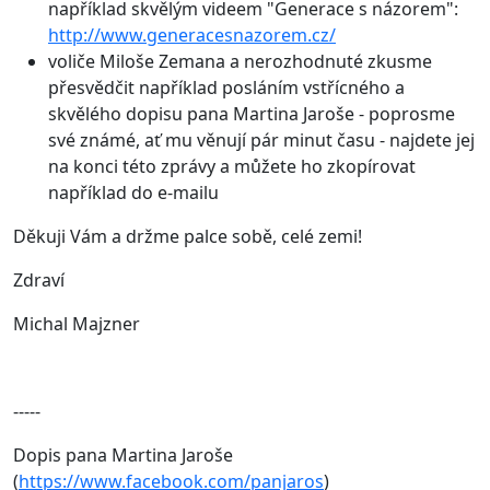
například skvělým videem "Generace s názorem":
http://www.generacesnazorem.cz/
voliče Miloše Zemana a nerozhodnuté zkusme
přesvědčit například posláním vstřícného a
skvělého dopisu pana Martina Jaroše - poprosme
své známé, ať mu věnují pár minut času - najdete jej
na konci této zprávy a můžete ho zkopírovat
například do e-mailu
Děkuji Vám a držme palce sobě, celé zemi!
Zdraví
Michal Majzner
-----
Dopis pana Martina Jaroše
(
https://www.facebook.com/panjaros
)