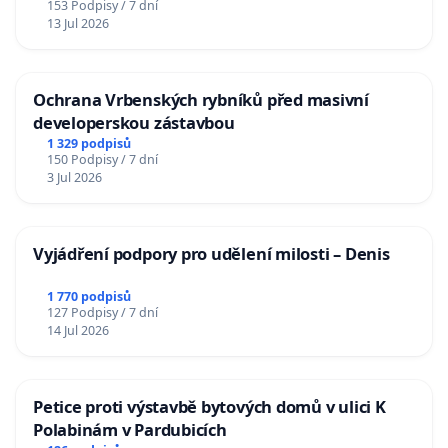
153 Podpisy / 7 dní
13 Jul 2026
Ochrana Vrbenských rybníků před masivní
developerskou zástavbou
1 329 podpisů
150 Podpisy / 7 dní
3 Jul 2026
Vyjádření podpory pro udělení milosti – Denis
1 770 podpisů
127 Podpisy / 7 dní
14 Jul 2026
Petice proti výstavbě bytových domů v ulici K
Polabinám v Pardubicích