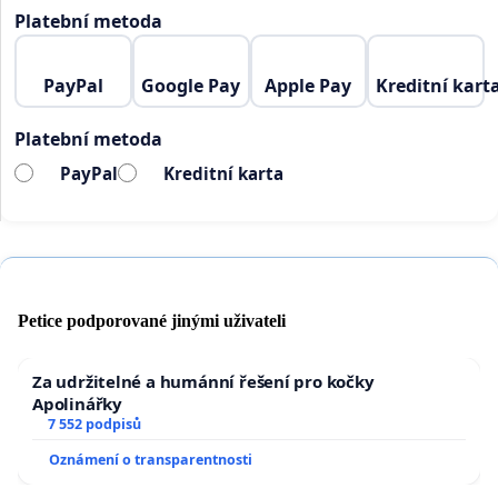
Platební metoda
PayPal
Google Pay
Apple Pay
Kreditní kart
Platební metoda
PayPal
Kreditní karta
Petice podporované jinými uživateli
Za udržitelné a humánní řešení pro kočky
Apolinářky
7 552 podpisů
Oznámení o transparentnosti