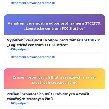
Oznámení o transparentnosti
Vyjádření veřejnosti a odpor proti záměru STC2879:
„Logistické centrum FCC Sluštice“
Vyjádření veřejnosti a odpor proti záměru STC2879:
„Logistické centrum FCC Sluštice“
459 podpisů
Oznámení o transparentnosti
Zrušení promlčecích lhůt u závažných a zvlášť
závažných trestných činů
Zrušení promlčecích lhůt u závažných a zvlášť
závažných trestných činů
163 podpisů