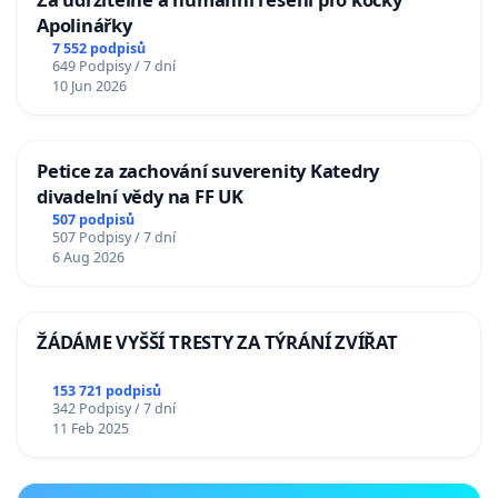
Apolinářky
7 552 podpisů
649 Podpisy / 7 dní
10 Jun 2026
Petice za zachování suverenity Katedry
divadelní vědy na FF UK
507 podpisů
507 Podpisy / 7 dní
6 Aug 2026
ŽÁDÁME VYŠŠÍ TRESTY ZA TÝRÁNÍ ZVÍŘAT
153 721 podpisů
342 Podpisy / 7 dní
11 Feb 2025