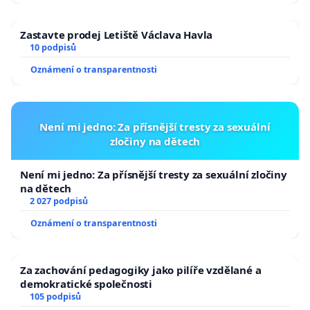
Zastavte prodej Letiště Václava Havla
10 podpisů
Oznámení o transparentnosti
Není mi jedno: Za přísnější tresty za sexuální
zločiny na dětech
Není mi jedno: Za přísnější tresty za sexuální zločiny
na dětech
2 027 podpisů
Oznámení o transparentnosti
Za zachování pedagogiky jako pilíře vzdělané a
demokratické společnosti
105 podpisů