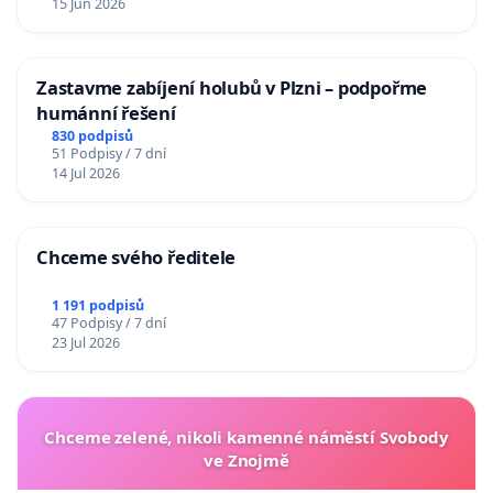
15 Jun 2026
Zastavme zabíjení holubů v Plzni – podpořme
humánní řešení
830 podpisů
51 Podpisy / 7 dní
14 Jul 2026
Chceme svého ředitele
1 191 podpisů
47 Podpisy / 7 dní
23 Jul 2026
Chceme zelené, nikoli kamenné náměstí Svobody
ve Znojmě