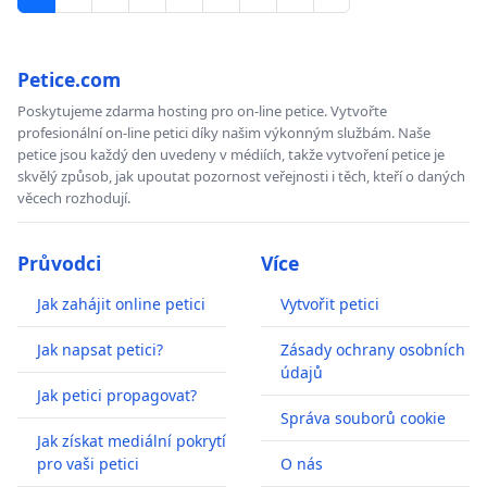
Petice.com
Poskytujeme zdarma hosting pro on-line petice. Vytvořte
profesionální on-line petici díky našim výkonným službám. Naše
petice jsou každý den uvedeny v médiích, takže vytvoření petice je
skvělý způsob, jak upoutat pozornost veřejnosti i těch, kteří o daných
věcech rozhodují.
Průvodci
Více
Jak zahájit online petici
Vytvořit petici
Jak napsat petici?
Zásady ochrany osobních
údajů
Jak petici propagovat?
Správa souborů cookie
Jak získat mediální pokrytí
pro vaši petici
O nás