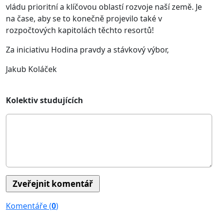
vládu prioritní a klíčovou oblastí rozvoje naší země. Je
na čase, aby se to konečně projevilo také v
rozpočtových kapitolách těchto resortů!
Za iniciativu Hodina pravdy a stávkový výbor,
Jakub Koláček
Kolektiv studujících
Komentáře (
0
)