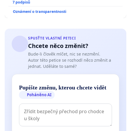
7 podpisů
Oznámení o transparentnosti
SPUSŤTE VLASTNÍ PETICI
Chcete něco změnit?
Bude-li člověk mlčet, nic se nezmění.
Autor této petice se rozhodl něco změnit a
jednat. Uděláte to samé?
Popište změnu, kterou chcete vidět
Poháněno AI