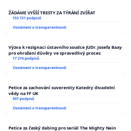
ŽÁDÁME VYŠŠÍ TRESTY ZA TÝRÁNÍ ZVÍŘAT
153 721 podpisů
Oznámení o transparentnosti
Výzva k rezignaci ústavního soudce JUDr. Josefa Baxy
pro ohrožení důvěry ve spravedlivý proces
17 274 podpisů
Oznámení o transparentnosti
Petice za zachování suverenity Katedry divadelní
vědy na FF UK
507 podpisů
Oznámení o transparentnosti
Petice za český dabing pro seriál The Mighty Nein