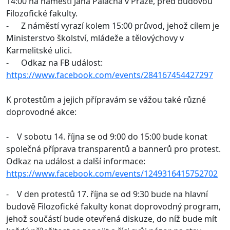
14:00 na náměstí Jana Palacha v Praze, před budovou
Filozofické fakulty.
- Z náměstí vyrazí kolem 15:00 průvod, jehož cílem je
Ministerstvo školství, mládeže a tělovýchovy v
Karmelitské ulici.
- Odkaz na FB událost:
https://www.facebook.com/events/284167454427297
K protestům a jejich přípravám se vážou také různé
doprovodné akce:
- V sobotu 14. října se od 9:00 do 15:00 bude konat
společná příprava transparentů a bannerů pro protest.
Odkaz na událost a další informace:
https://www.facebook.com/events/1249316415752702
- V den protestů 17. října se od 9:30 bude na hlavní
budově Filozofické fakulty konat doprovodný program,
jehož součástí bude otevřená diskuze, do níž bude mít