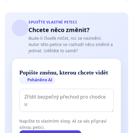
SPUSŤTE VLASTNÍ PETICI
Chcete něco změnit?
Bude-li člověk mlčet, nic se nezmění.
Autor této petice se rozhodl něco změnit a
jednat. Uděláte to samé?
Popište změnu, kterou chcete vidět
Poháněno AI
Napište to vlastními slovy. AI za vás připraví
silnou petici.