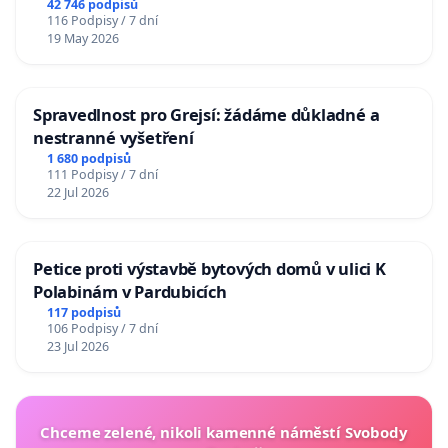
42 746 podpisů
116 Podpisy / 7 dní
19 May 2026
Spravedlnost pro Grejsí: žádáme důkladné a
nestranné vyšetření
1 680 podpisů
111 Podpisy / 7 dní
22 Jul 2026
Petice proti výstavbě bytových domů v ulici K
Polabinám v Pardubicích
117 podpisů
106 Podpisy / 7 dní
23 Jul 2026
Chceme zelené, nikoli kamenné náměstí Svobody