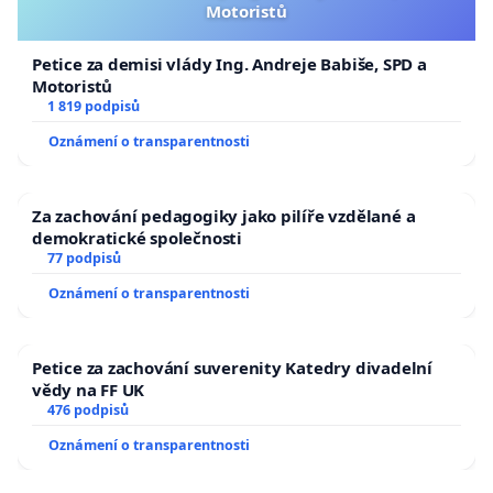
Motoristů
Petice za demisi vlády Ing. Andreje Babiše, SPD a
Motoristů
1 819 podpisů
Oznámení o transparentnosti
Za zachování pedagogiky jako pilíře vzdělané a
demokratické společnosti
77 podpisů
Oznámení o transparentnosti
Petice za zachování suverenity Katedry divadelní
vědy na FF UK
476 podpisů
Oznámení o transparentnosti