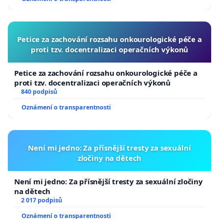
Petice za zachování rozsahu onkourologické péče a
proti tzv. docentralizaci operačních výkonů
Petice za zachování rozsahu onkourologické péče a
proti tzv. docentralizaci operačních výkonů
840 podpisů
Oznámení o transparentnosti
Není mi jedno: Za přísnější tresty za sexuální
zločiny na dětech
Není mi jedno: Za přísnější tresty za sexuální zločiny
na dětech
2 017 podpisů
Oznámení o transparentnosti