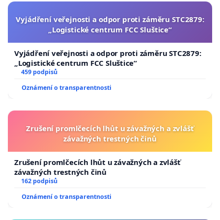
Vyjádření veřejnosti a odpor proti záměru STC2879:
„Logistické centrum FCC Sluštice“
Vyjádření veřejnosti a odpor proti záměru STC2879:
„Logistické centrum FCC Sluštice“
459 podpisů
Oznámení o transparentnosti
Zrušení promlčecích lhůt u závažných a zvlášť
závažných trestných činů
Zrušení promlčecích lhůt u závažných a zvlášť
závažných trestných činů
162 podpisů
Oznámení o transparentnosti