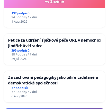
ve Znojmě
137 podpisů
94 Podpisy / 7 dní
1 Aug 2026
Petice za udržení špičkové péče ORL v nemocnici
Jindřichův Hradec
395 podpisů
88 Podpisy / 7 dní
29 Jul 2026
Za zachování pedagogiky jako pilíře vzdělané a
demokratické společnosti
77 podpisů
77 Podpisy / 7 dní
6 Aug 2026