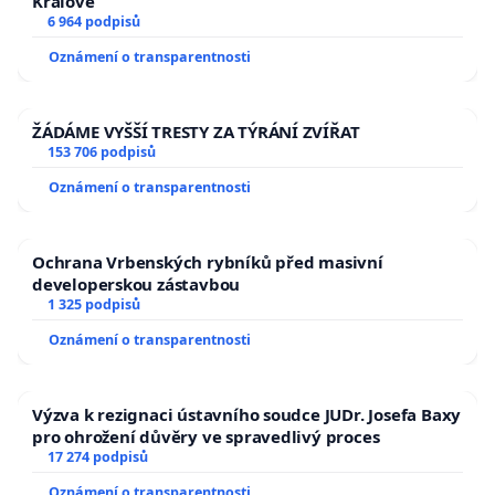
Králové
6 964 podpisů
Oznámení o transparentnosti
ŽÁDÁME VYŠŠÍ TRESTY ZA TÝRÁNÍ ZVÍŘAT
153 706 podpisů
Oznámení o transparentnosti
Ochrana Vrbenských rybníků před masivní
developerskou zástavbou
1 325 podpisů
Oznámení o transparentnosti
Výzva k rezignaci ústavního soudce JUDr. Josefa Baxy
pro ohrožení důvěry ve spravedlivý proces
17 274 podpisů
Oznámení o transparentnosti