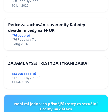
668 Podpisy / 7 dní
10 Jun 2026
Petice za zachování suverenity Katedry
divadelní vědy na FF UK
476 podpisů
476 Podpisy / 7 dní
6 Aug 2026
ŽÁDÁME VYŠŠÍ TRESTY ZA TÝRÁNÍ ZVÍŘAT
153 706 podpisů
347 Podpisy / 7 dní
11 Feb 2025
Není mi jedno: Za přísnější tresty za sexuální
zločiny na dětech