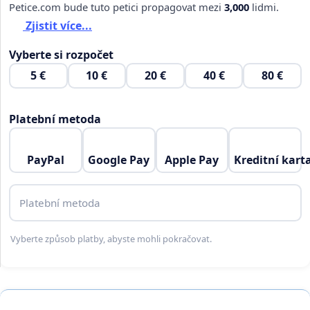
Petice.com bude tuto petici propagovat mezi
3,000
lidmi.
Zjistit více...
Vyberte si rozpočet
5 €
10 €
20 €
40 €
80 €
Platební metoda
PayPal
Google Pay
Apple Pay
Kreditní kart
Platební metoda
Vyberte způsob platby, abyste mohli pokračovat.