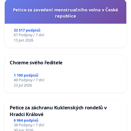
Petice za zavedení menstruačního volna v České
republice
33 517 podpisů
67 Podpisy / 7 dní
15 Jun 2026
Chceme svého ředitele
1 190 podpisů
49 Podpisy / 7 dní
23 Jul 2026
Petice za záchranu Kuklenských rondelů v
Hradci Králové
6 964 podpisů
38 Podpisy / 7 dní
30 Jun 2026