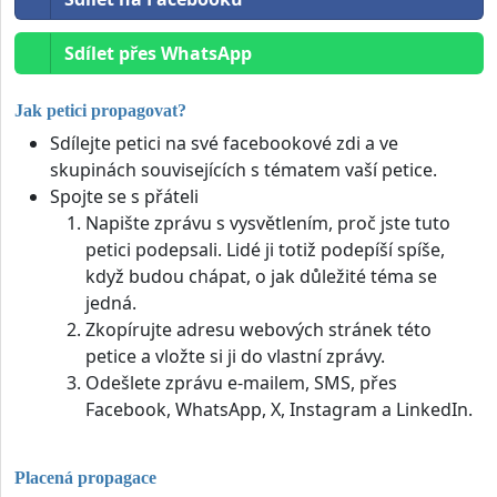
Sdílet přes WhatsApp
Jak petici propagovat?
Sdílejte petici na své facebookové zdi a ve
skupinách souvisejících s tématem vaší petice.
Spojte se s přáteli
Napište zprávu s vysvětlením, proč jste tuto
petici podepsali. Lidé ji totiž podepíší spíše,
když budou chápat, o jak důležité téma se
jedná.
Zkopírujte adresu webových stránek této
petice a vložte si ji do vlastní zprávy.
Odešlete zprávu e-mailem, SMS, přes
Facebook, WhatsApp, X, Instagram a LinkedIn.
Placená propagace