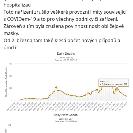
hospitalizací.
Toto nařízení zrušilo veškeré provozní limity související
s COVIDem-19 a to pro všechny podniky či zařízení.
Zároveň s tím byla zrušena povinnost nosit obličejové
masky.
Od 2. března tam také klesá počet nových případů a
úmrtí: