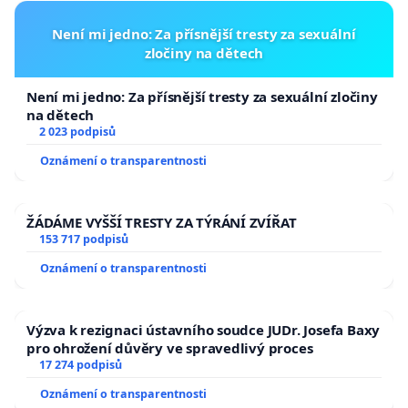
Není mi jedno: Za přísnější tresty za sexuální
zločiny na dětech
Není mi jedno: Za přísnější tresty za sexuální zločiny
na dětech
2 023 podpisů
Oznámení o transparentnosti
ŽÁDÁME VYŠŠÍ TRESTY ZA TÝRÁNÍ ZVÍŘAT
153 717 podpisů
Oznámení o transparentnosti
Výzva k rezignaci ústavního soudce JUDr. Josefa Baxy
pro ohrožení důvěry ve spravedlivý proces
17 274 podpisů
Oznámení o transparentnosti