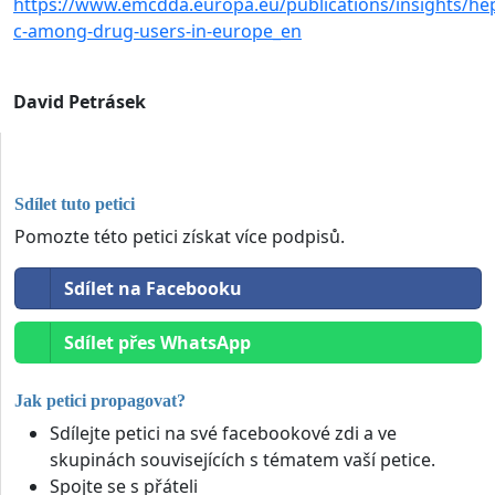
https://www.emcdda.europa.eu/publications/insights/hepa
c-among-drug-users-in-europe_en
David Petrásek
Sdílet tuto petici
Pomozte této petici získat více podpisů.
Sdílet na Facebooku
Sdílet přes WhatsApp
Jak petici propagovat?
Sdílejte petici na své facebookové zdi a ve
skupinách souvisejících s tématem vaší petice.
Spojte se s přáteli