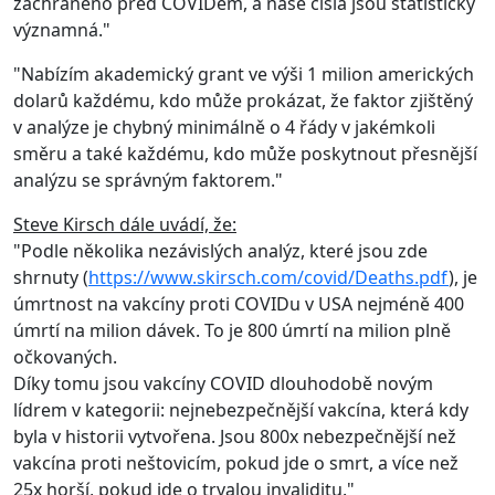
zachráněno před COVIDem, a naše čísla jsou statisticky
významná."
"Nabízím akademický grant ve výši 1 milion amerických
dolarů každému, kdo může prokázat, že faktor zjištěný
v analýze je chybný minimálně o 4 řády v jakémkoli
směru a také každému, kdo může poskytnout přesnější
analýzu se správným faktorem."
Steve Kirsch dále uvádí, že:
"Podle několika nezávislých analýz, které jsou zde
shrnuty (
https://www.skirsch.com/covid/Deaths.pdf
), je
úmrtnost na vakcíny proti COVIDu v USA nejméně 400
úmrtí na milion dávek. To je 800 úmrtí na milion plně
očkovaných.
Díky tomu jsou vakcíny COVID dlouhodobě novým
lídrem v kategorii: nejnebezpečnější vakcína, která kdy
byla v historii vytvořena. Jsou 800x nebezpečnější než
vakcína proti neštovicím, pokud jde o smrt, a více než
25x horší, pokud jde o trvalou invaliditu."