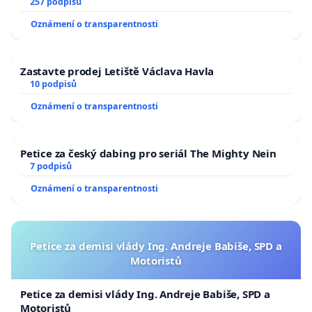
zaveďme slyšitelná auta!
257 podpisů
Oznámení o transparentnosti
Zastavte prodej Letiště Václava Havla
10 podpisů
Oznámení o transparentnosti
Petice za český dabing pro seriál The Mighty Nein
7 podpisů
Oznámení o transparentnosti
Petice za demisi vlády Ing. Andreje Babiše, SPD a
Motoristů
Petice za demisi vlády Ing. Andreje Babiše, SPD a
Motoristů