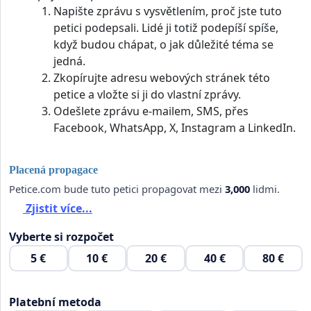
Napište zprávu s vysvětlením, proč jste tuto
petici podepsali. Lidé ji totiž podepíší spíše,
když budou chápat, o jak důležité téma se
jedná.
Zkopírujte adresu webových stránek této
petice a vložte si ji do vlastní zprávy.
Odešlete zprávu e-mailem, SMS, přes
Facebook, WhatsApp, X, Instagram a LinkedIn.
Placená propagace
Petice.com bude tuto petici propagovat mezi
3,000
lidmi.
Zjistit více...
Vyberte si rozpočet
5 €
10 €
20 €
40 €
80 €
Platební metoda