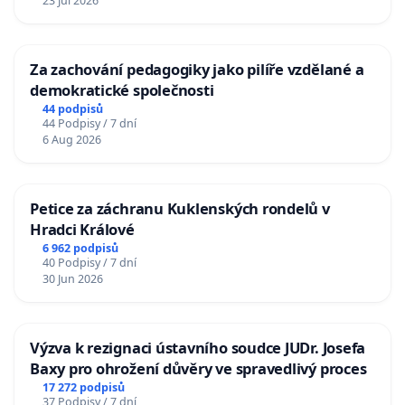
23 Jul 2026
Za zachování pedagogiky jako pilíře vzdělané a
demokratické společnosti
44 podpisů
44 Podpisy / 7 dní
6 Aug 2026
Petice za záchranu Kuklenských rondelů v
Hradci Králové
6 962 podpisů
40 Podpisy / 7 dní
30 Jun 2026
Výzva k rezignaci ústavního soudce JUDr. Josefa
Baxy pro ohrožení důvěry ve spravedlivý proces
17 272 podpisů
37 Podpisy / 7 dní