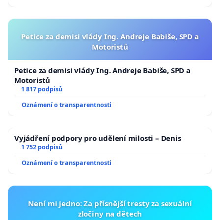
Petice za demisi vlády Ing. Andreje Babiše, SPD a
Motoristů
Petice za demisi vlády Ing. Andreje Babiše, SPD a
Motoristů
1 817 podpisů
Oznámení o transparentnosti
Vyjádření podpory pro udělení milosti – Denis
1 752 podpisů
Oznámení o transparentnosti
Není mi jedno: Za přísnější tresty za sexuální
zločiny na dětech