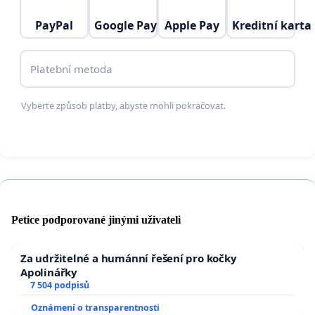
PayPal
Google Pay
Apple Pay
Kreditní karta
Platební metoda
Vyberte způsob platby, abyste mohli pokračovat.
Petice podporované jinými uživateli
Za udržitelné a humánní řešení pro kočky
Apolinářky
7 504 podpisů
Oznámení o transparentnosti