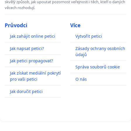
skvělý způsob, jak upoutat pozornost veřejnosti i těch, kteří o daných
věcech rozhodují.
Průvodci
Více
Jak zahájit online petici
Vytvořit petici
Jak napsat petici?
Zásady ochrany osobních
údajů
Jak petici propagovat?
Správa souborů cookie
Jak získat mediální pokrytí
pro vaši petici
O nás
Jak doručit petici