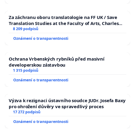
Za záchranu oboru translatologie na FF UK / Save
Translation Studies at the Faculty of Arts, Charles
University
8 209 podpisů
Oznámení o transparentnosti
Ochrana Vrbenských rybníků před masivní
developerskou zástavbou
1 315 podpisů
Oznámení o transparentnosti
Výzva k rezignaci ústavního soudce JUDr. Josefa Baxy
pro ohrožení důvěry ve spravedlivý proces
17 272 podpisů
Oznámení o transparentnosti