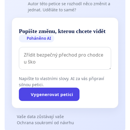
Autor této petice se rozhodl něco změnit a
jednat. Uděláte to samé?
Popište změnu, kterou chcete vidět
Poháněno AI
Napište to vlastními slovy. AI za vás připraví
silnou petici.
Vygenerovat petici
Vaše data zůstávají vaše
Ochrana soukromí od návrhu