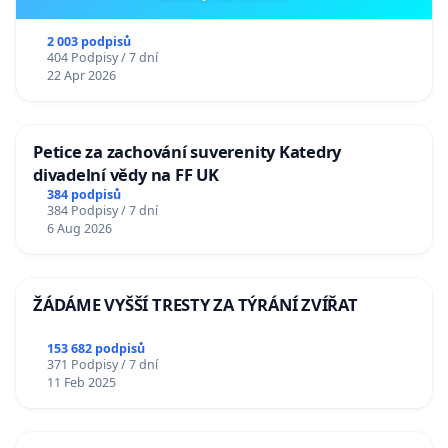
2 003 podpisů
404 Podpisy / 7 dní
22 Apr 2026
Petice za zachování suverenity Katedry
divadelní vědy na FF UK
384 podpisů
384 Podpisy / 7 dní
6 Aug 2026
ŽÁDÁME VYŠŠÍ TRESTY ZA TÝRÁNÍ ZVÍŘAT
153 682 podpisů
371 Podpisy / 7 dní
11 Feb 2025