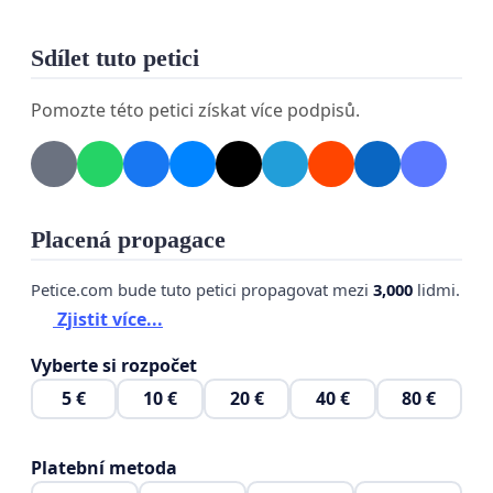
Sdílet tuto petici
Pomozte této petici získat více podpisů.
Placená propagace
Petice.com bude tuto petici propagovat mezi
3,000
lidmi.
Zjistit více...
Vyberte si rozpočet
5 €
10 €
20 €
40 €
80 €
Platební metoda